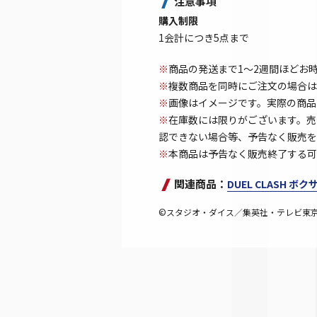
注意事項
購入制限
1会計につき5点まで
※
商品の発送まで1～2週間ほどお
※
複数商品を同時にご注文の場合は
※
画像はイメージです。実際の商品
※
在庫数には限りがございます。売
認できない場合等、予告なく販売を
※
本商品は予告なく販売終了する可
関連商品：
DUEL CLASH ボ
©スタジオ・ダイス／集英社・テレビ東京・