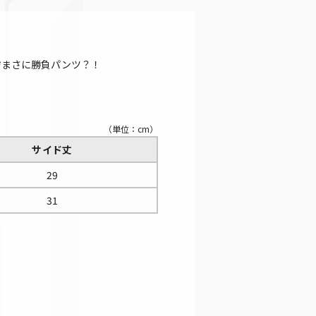
れぞまさに勝負パンツ？！
（単位：cm）
サイド丈
29
31