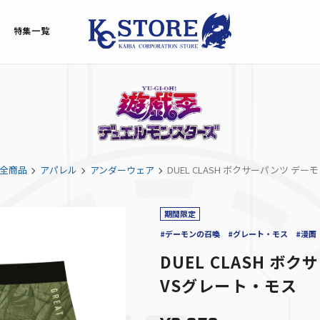
特集一覧
全商品
アパレル
アンダーウェア
DUEL CLASH ボクサーパンツ デ
期間限定
#デーモンの召喚
#グレート・モス
#漫画
DUEL CLASH ボ
VSグレート・モス