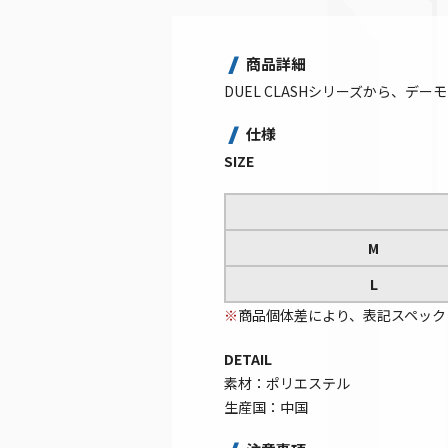
商品詳細
DUEL CLASHシリーズから、
仕様
SIZE
M
L
※
商品個体差により、表記スペック
DETAIL
素材：ポリエステル
生産国：中国