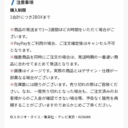
注意事項
購入制限
1会計につき2BOXまで
※
商品の発送まで1～2週間ほどお時間をいただく場合がご
ざいます。
※
PayPayをご利用の場合、ご注文確定後はキャンセル不可
となります。
※
複数商品を同時にご注文の場合は、発送時期の一番遅い商
品に合わせてまとめて発送となります。
※
画像はイメージです。実際の商品とはデザイン・仕様が一
部異なる場合がございます。
※
在庫数には限りがございます。売り切れの際はご容赦くだ
さい。なお、一度売り切れとなった場合も、ご注文済みのお
客様からのご入金が確認できない場合等、予告なく販売を再
開することがございますのであらかじめご了承ください。
©スタジオ・ダイス／集英社・テレビ東京・KONAMI