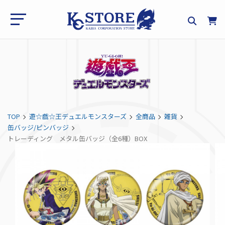
TOP
遊☆戯☆王デュエルモンスターズ
全商品
雑貨
缶バッジ/ピンバッジ
トレーディング メタル缶バッジ（全6種）BOX