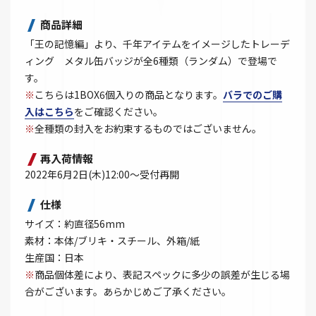
商品詳細
「王の記憶編」より、千年アイテムをイメージしたトレーデ
ィング メタル缶バッジが全6種類（ランダム）で登場で
す。
※
こちらは1BOX6個入りの商品となります。
バラでのご購
入はこちら
をご確認ください。
※
全種類の封入をお約束するものではございません。
再入荷情報
2022年6月2日(木)12:00～受付再開
仕様
サイズ：約直径56mm
素材：本体/ブリキ・スチール、外箱/紙
生産国：日本
※
商品個体差により、表記スペックに多少の誤差が生じる場
合がございます。あらかじめご了承ください。