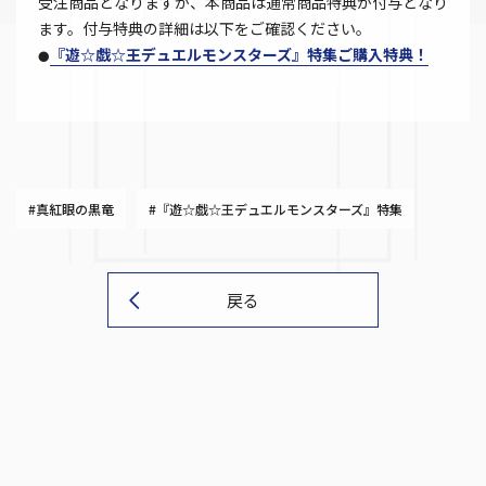
受注商品となりますが、本商品は通常商品特典が付与となり
ます。付与特典の詳細は以下をご確認ください。
『遊☆戯☆王デュエルモンスターズ』特集ご購入特典！
●
#真紅眼の黒竜
#『遊☆戯☆王デュエルモンスターズ』特集
戻る