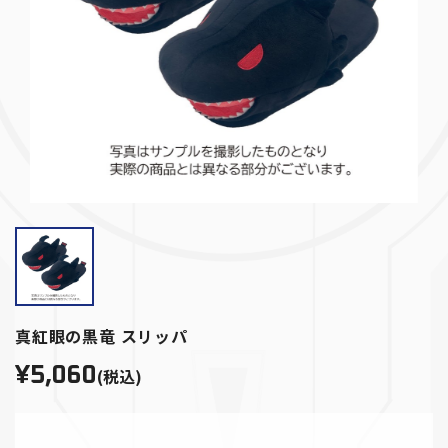
真紅眼の黒竜 スリッパ
¥5,060
(税込)