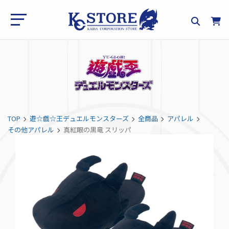
TOP
遊☆戯☆王デュエルモンスターズ
全商品
アパレル
その他アパレル
真紅眼の黒竜 スリッパ