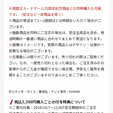
※遊戯王カードゲーム25周年記念商品との同時購入も可能
です。（受注など一部商品を除く）
※
商品の発送まで1～2週間ほどお時間をいただく場合がご
ざいます。
※
複数商品を同時にご注文の場合は、受注生産品を含め、発
送時期の一番遅い商品に合わせてまとめて発送となります。
※
画像はイメージです。実際の商品とはデザイン・仕様が一
部異なる場合がございます。
※
在庫数には限りがございます。売り切れの際はご容赦くだ
さい。なお、一度売り切れとなった場合も、ご注文済みのお
客様からのご入金が確認できない場合等、予告なく販売を再
開することがございますのであらかじめご了承ください。
©スタジオ・ダイス／集英社・テレビ東京・KONAMI
税込3,300円購入ごとの付与特典について
※ご案内対象：2024/10/7～11/4の受注期間中のご注文