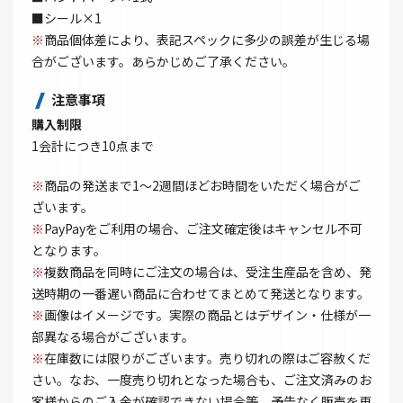
■シール×1
※
商品個体差により、表記スペックに多少の誤差が生じる場
合がございます。あらかじめご了承ください。
注意事項
購入制限
1会計につき10点まで
※
商品の発送まで1～2週間ほどお時間をいただく場合がご
ざいます。
※
PayPayをご利用の場合、ご注文確定後はキャンセル不可
となります。
※
複数商品を同時にご注文の場合は、受注生産品を含め、発
送時期の一番遅い商品に合わせてまとめて発送となります。
※
画像はイメージです。実際の商品とはデザイン・仕様が一
部異なる場合がございます。
※
在庫数には限りがございます。売り切れの際はご容赦くだ
さい。なお、一度売り切れとなった場合も、ご注文済みのお
客様からのご入金が確認できない場合等、予告なく販売を再