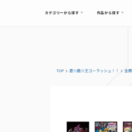
カテゴリーから探す
作品から探す
TOP
遊☆戯☆王ゴーラッシュ！！
全商