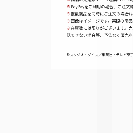
※
PayPayをご利用の場合、ご注
※
複数商品を同時にご注文の場合は
※
画像はイメージです。実際の商品
※
在庫数には限りがございます。売
認できない場合等、予告なく販売を
©スタジオ・ダイス／集英社・テレビ東京・