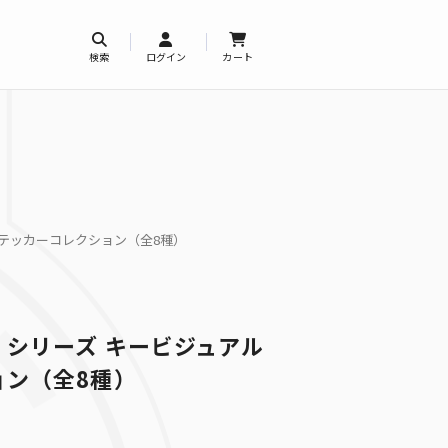
検索
ログイン
カート
テッカーコレクション（全8種）
シリーズ キービジュアル
ョン（全8種）