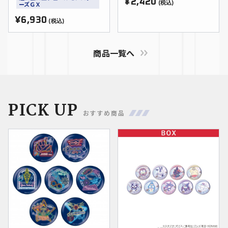
¥2,420
ラスト)
ーズＧＸ
(税込)
¥6,930
(税込)
商品一覧へ
PICK UP
おすすめ商品