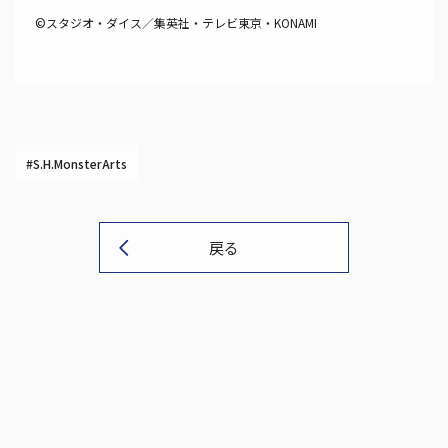
©スタジオ・ダイス／集英社・テレビ東京・KONAMI
#S.H.MonsterArts
戻る