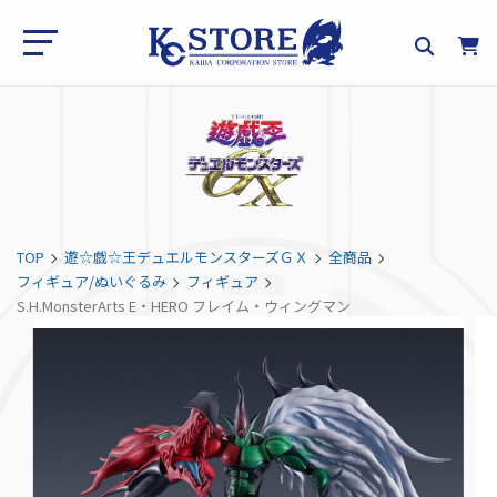
TOP
遊☆戯☆王デュエルモンスターズＧＸ
全商品
フィギュア/ぬいぐるみ
フィギュア
S.H.MonsterArts E・HERO フレイム・ウィングマン