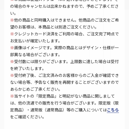
の場合のキャンセルは出来かねますので、予めご了承くださ
い。
※
他の商品と同時購入はできません。他商品のご注文をご希
望のお客様は、本商品とは別途ご注文ください。
※
クレジットカード決済をご利用の場合、ご注文完了時点で
お支払いが確定いたします。
※
画像はイメージです。実際の商品とはデザイン・仕様が一
部異なる場合がございます。
※
受付数には限りがございます。上限数に達した場合は受付
を終了いたします。
※
受付終了後、ご注文済みのお客様からのご入金が確認でき
ない場合等、予告なく販売を再開することがございますので
あらかじめご了承ください。
※
当サイトの「限定商品」と明記がない商品に関しまして
は、他の流通での販売を行う場合がございます。限定版（限
定商品）・通常版（通常商品）等のご購入については
こちら
をご確認ください。