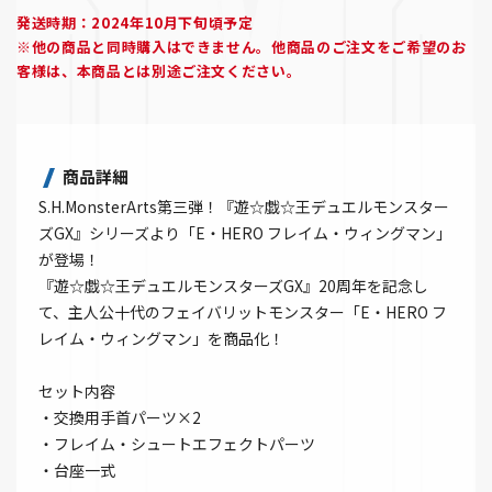
発送時期：2024年10月下旬頃予定
※他の商品と同時購入はできません。他商品のご注文をご希望のお
客様は、本商品とは別途ご注文ください。
商品詳細
S.H.MonsterArts第三弾！『遊☆戯☆王デュエルモンスター
ズGX』シリーズより「E・HERO フレイム・ウィングマン」
が登場！
『遊☆戯☆王デュエルモンスターズGX』20周年を記念し
て、主人公十代のフェイバリットモンスター「E・HERO フ
レイム・ウィングマン」を商品化！
セット内容
・交換用手首パーツ×2
・フレイム・シュートエフェクトパーツ
・台座一式