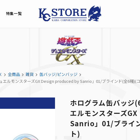
特集一覧
Ｘ
全商品
雑貨
缶バッジ/ピンバッジ
ンスターズGX Design produced by Sanrio」01/ブラインド(全6種)
ホログラム缶バッジ(
エルモンスターズGX Des
Sanrio」01/ブラ
ト)