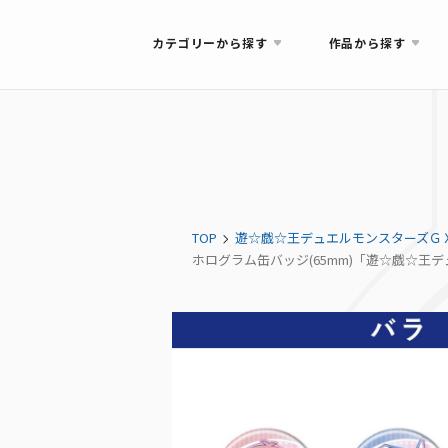
カテゴリーから探す
作品から探す
TOP
遊☆戯☆王デュエルモンスターズＧ
ホログラム缶バッジ(65mm)「遊☆戯☆王デュエルモ