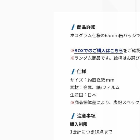
商品詳細
ホログラム仕様の65mm缶バッジ
※
BOXでのご購入はこちら
をご確
※
ランダム商品です。絵柄はお選び
仕様
サイズ：約直径65mm
素材：金属、紙/フィルム
生産国：日本
※
商品個体差により、表記スペック
注意事項
購入制限
1会計につき10点まで