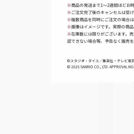
※
商品の発送まで1～2週間ほどお
※
ご注文完了後のキャンセルは受け
※
複数商品を同時にご注文の場合は
※
画像はイメージです。実際の商品
※
在庫数には限りがございます。売
認できない場合等、予告なく販売を
©スタジオ・ダイス／集英社・テレビ東京
© 2025 SANRIO CO., LTD. APPROVAL NO