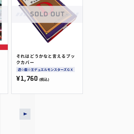
マ
それはどうかなと言えるブッ
クカバー
遊☆戯☆王デュエルモンスターズＧＸ
¥1,760
(税込)