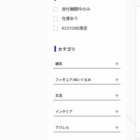
受付期間中のみ
在庫あり
KCSTORE限定
カテゴリ
雑貨
フィギュア/ぬいぐるみ
文具
インテリア
アパレル