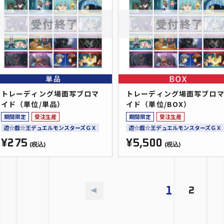
トレーディング場面写ブロマ
トレーディング場面写ブロ
イド（単位/単品）
イド（単位/BOX）
期間限定
受注生産
期間限定
受注生産
遊☆戯☆王デュエルモンスターズＧＸ
遊☆戯☆王デュエルモンスターズＧＸ
¥275
¥5,500
(税込)
(税込)
1
2