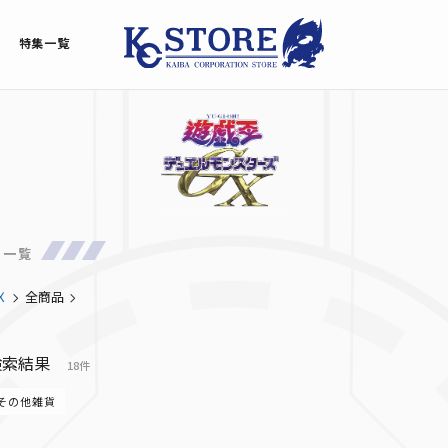
特集一覧
品一覧
Ｘ
全商品
検索結果
18件
その他雑貨