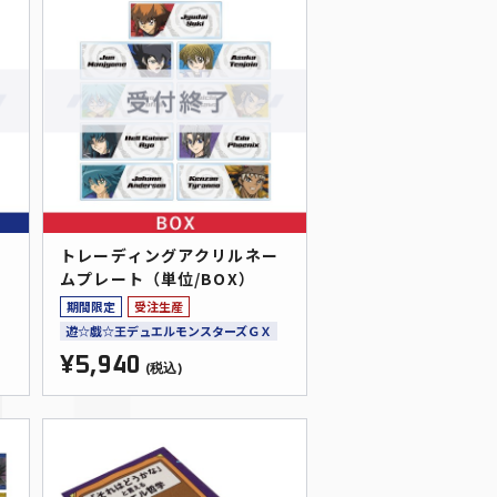
ー
トレーディングアクリルネー
ムプレート（単位/BOX）
期間限定
受注生産
遊☆戯☆王デュエルモンスターズＧＸ
¥5,940
(税込)