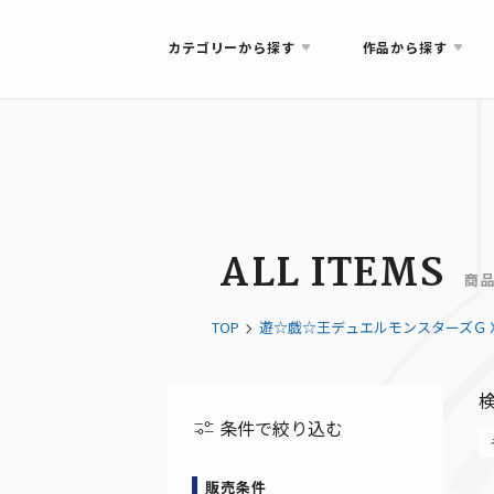
カテゴリーから探す
作品から探す
ALL ITEMS
商
TOP
遊☆戯☆王デュエルモンスターズＧ
条件で絞り込む
販売条件