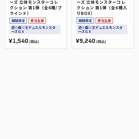
ーズ 立体モンスターコレ
ーズ 立体モンスターコレ
クション 第1弾（全6種/ブ
クション 第1弾（全6種入
ラインド）
りBOX）
期間限定
受注生産
期間限定
受注生産
遊☆戯☆王デュエルモンスタ
遊☆戯☆王デュエルモンスタ
ーズＧＸ
ーズＧＸ
¥1,540
¥9,240
(税込)
(税込)