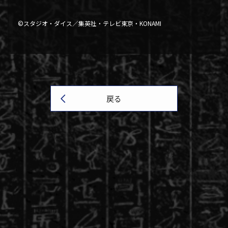
©スタジオ・ダイス／集英社・テレビ東京・KONAMI
戻る