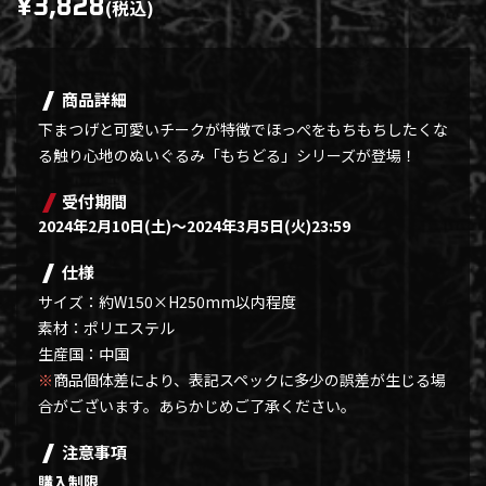
¥3,828
(税込)
商品詳細
下まつげと可愛いチークが特徴でほっぺをもちもちしたくな
る触り心地のぬいぐるみ「もちどる」シリーズが登場！
受付期間
2024年2月10日(土)～2024年3月5日(火)23:59
仕様
サイズ：約W150×H250mm以内程度
素材：ポリエステル
生産国：中国
※
商品個体差により、表記スペックに多少の誤差が生じる場
合がございます。あらかじめご了承ください。
注意事項
購入制限