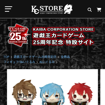
TOP
遊戯王カードゲーム25周年記念
全商品
フィギュア/ぬいぐるみ
ぬいぐるみ
遊戯王カードゲーム25周年×ドン・キホーテ もちどる（全6種）