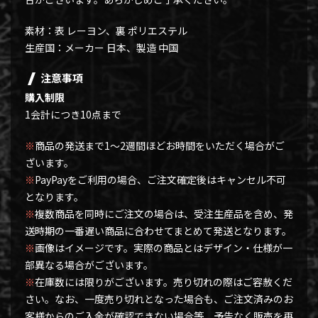
素材：表 レーヨン、裏 ポリエステル
生産国：メーカー 日本、製造 中国
注意事項
購入制限
1会計につき10点まで
※
商品の発送まで1～2週間ほどお時間をいただく場合がご
ざいます。
※
PayPayをご利用の場合、ご注文確定後はキャンセル不可
となります。
※
複数商品を同時にご注文の場合は、受注生産品を含め、発
送時期の一番遅い商品に合わせてまとめて発送となります。
※
画像はイメージです。実際の商品とはデザイン・仕様が一
部異なる場合がございます。
※
在庫数には限りがございます。売り切れの際はご容赦くだ
さい。なお、一度売り切れとなった場合も、ご注文済みのお
客様からのご入金が確認できない場合等、予告なく販売を再