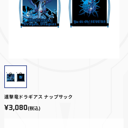
連撃竜ドラギアス ナップサック
¥3,080
(税込)