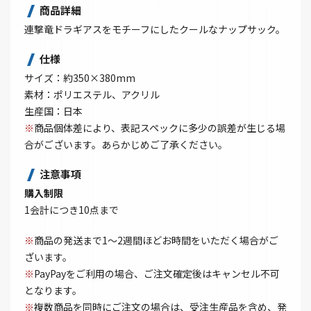
商品詳細
連撃竜ドラギアスをモチーフにしたクールなナップサック。
仕様
サイズ：約350×380mm
素材：ポリエステル、アクリル
生産国：日本
※
商品個体差により、表記スペックに多少の誤差が生じる場
合がございます。あらかじめご了承ください。
注意事項
購入制限
1会計につき10点まで
※
商品の発送まで1～2週間ほどお時間をいただく場合がご
ざいます。
※
PayPayをご利用の場合、ご注文確定後はキャンセル不可
となります。
※
複数商品を同時にご注文の場合は、受注生産品を含め、発