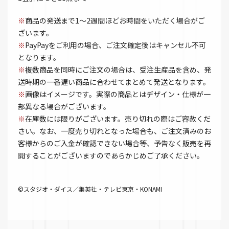
※
商品の発送まで1～2週間ほどお時間をいただく場合がご
ざいます。
※
PayPayをご利用の場合、ご注文確定後はキャンセル不可
となります。
※
複数商品を同時にご注文の場合は、受注生産品を含め、発
送時期の一番遅い商品に合わせてまとめて発送となります。
※
画像はイメージです。実際の商品とはデザイン・仕様が一
部異なる場合がございます。
※
在庫数には限りがございます。売り切れの際はご容赦くだ
さい。なお、一度売り切れとなった場合も、ご注文済みのお
客様からのご入金が確認できない場合等、予告なく販売を再
開することがございますのであらかじめご了承ください。
©スタジオ・ダイス／集英社・テレビ東京・KONAMI