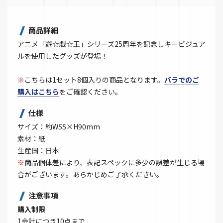
商品詳細
アニメ「遊☆戯☆王」シリーズ25周年を記念しキービジュア
ルを使用したグッズが登場！
※
こちらは1セット8個入りの商品となります。
バラでのご
購入はこちら
をご確認ください。
仕様
サイズ：約W55×H90mm
素材：紙
生産国：日本
※
商品個体差により、表記スペックに多少の誤差が生じる場
合がございます。あらかじめご了承ください。
注意事項
購入制限
1会計につき10点まで