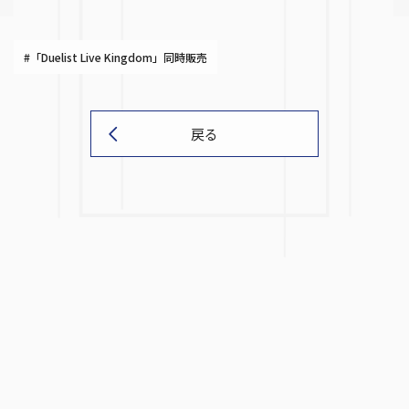
#「Duelist Live Kingdom」同時販売
戻る