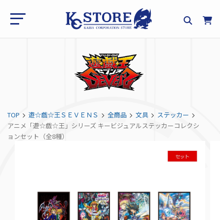
TOP
遊☆戯☆王ＳＥＶＥＮＳ
全商品
文具
ステッカー
アニメ「遊☆戯☆王」シリーズ キービジュアルステッカーコレクシ
ョンセット（全8種）