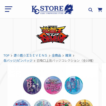
TOP
遊☆戯☆王ＳＥＶＥＮＳ
全商品
雑貨
缶バッジ/ピンバッジ
召喚口上缶バッジコレクション（全10種）