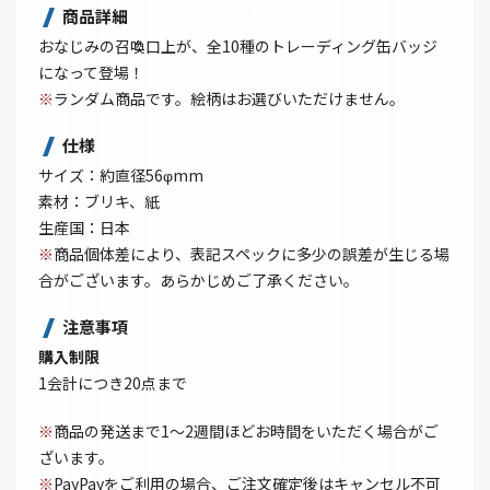
商品詳細
おなじみの召喚口上が、全10種のトレーディング缶バッジ
になって登場！
※
ランダム商品です。絵柄はお選びいただけません。
仕様
サイズ：約直径56φmm
素材：ブリキ、紙
生産国：日本
※
商品個体差により、表記スペックに多少の誤差が生じる場
合がございます。あらかじめご了承ください。
注意事項
購入制限
1会計につき20点まで
※
商品の発送まで1～2週間ほどお時間をいただく場合がご
ざいます。
※
PayPayをご利用の場合、ご注文確定後はキャンセル不可