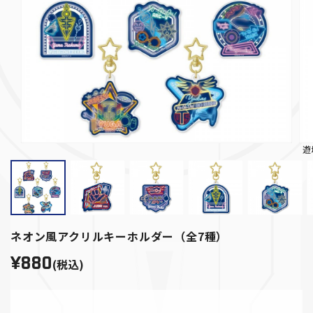
遊
ネオン風アクリルキーホルダー（全7種）
¥880
(税込)