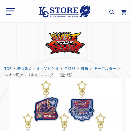
TOP
遊☆戯☆王ＳＥＶＥＮＳ
全商品
雑貨
キーホルダー
ネオン風アクリルキーホルダー（全7種）