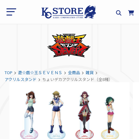
TOP
遊☆戯☆王ＳＥＶＥＮＳ
全商品
雑貨
アクリルスタンド
ちょいデカアクリルスタンド（全8種）