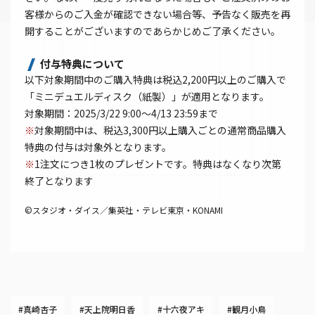
客様からのご入金が確認できない場合等、予告なく販売を再
開することがございますのであらかじめご了承ください。
付与特典について
以下対象期間中のご購入特典は税込2,200円以上のご購入で
「ミニデュエルディスク（紙製）」が適用となります。
対象期間：2025/3/22 9:00～4/13 23:59まで
※
対象期間中は、税込3,300円以上購入ごとの通常商品購入
特典の付与は対象外となります。
※
1注文につき1枚のプレゼントです。特典はなくなり次第
終了となります
©スタジオ・ダイス／集英社・テレビ東京・KONAMI
#真崎杏子
#天上院明日香
#十六夜アキ
#観月小鳥