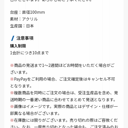
台座：直径100mm
素材：アクリル
生産国：日本
注意事項
購入制限
1会計につき10点まで
※
商品の発送まで1～2週間ほどお時間をいただく場合がご
ざいます。
※
PayPayをご利用の場合、ご注文確定後はキャンセル不可
となります。
※
複数商品を同時にご注文の場合は、受注生産品を含め、発
送時期の一番遅い商品に合わせてまとめて発送となります。
※
画像はイメージです。実際の商品とはデザイン・仕様が一
部異なる場合がございます。
※
在庫数には限りがございます。売り切れの際はご容赦くだ
さい。なお、一度売り切れとなった場合も、ご注文済みのお