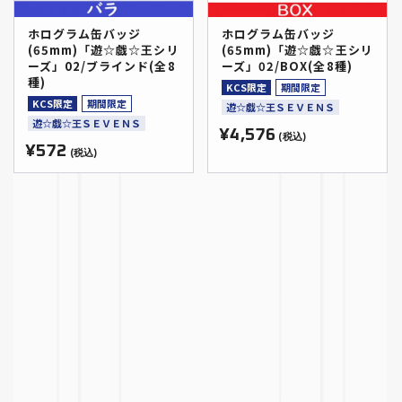
ホログラム缶バッジ
ホログラム缶バッジ
(65mm)「遊☆戯☆王シリ
(65mm)「遊☆戯☆王シリ
ーズ」02/ブラインド(全8
ーズ」02/BOX(全8種)
種)
KCS限定
期間限定
KCS限定
期間限定
遊☆戯☆王ＳＥＶＥＮＳ
遊☆戯☆王ＳＥＶＥＮＳ
¥4,576
(税込)
¥572
(税込)