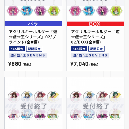
アクリルキーホルダー「遊
アクリルキーホルダー「遊
☆戯☆王シリーズ」02/ブ
☆戯☆王シリーズ」
ラインド(全8種)
02/BOX(全8種)
KCS限定
期間限定
KCS限定
期間限定
遊☆戯☆王ＳＥＶＥＮＳ
遊☆戯☆王ＳＥＶＥＮＳ
¥880
¥7,040
(税込)
(税込)