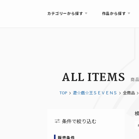
カテゴリーから探す
作品から探す
ALL ITEMS
商
TOP
遊☆戯☆王ＳＥＶＥＮＳ
全商品
条件で絞り込む
販売条件