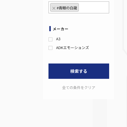
×
#青眼の白龍
メーカー
A3
ADKエモーションズ
検索する
全ての条件をクリア