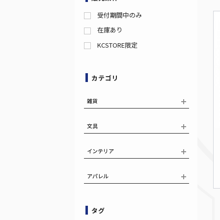
受付期間中のみ
在庫あり
KCSTORE限定
カテゴリ
雑貨
文具
インテリア
アパレル
タグ