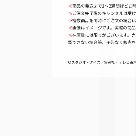
※
商品の発送まで1～2週間ほどお
※
ご注文完了後のキャンセルは受け
※
複数商品を同時にご注文の場合は
※
画像はイメージです。実際の商品
※
在庫数には限りがございます。売
認できない場合等、予告なく販売を
©スタジオ・ダイス／集英社・テレビ東京・