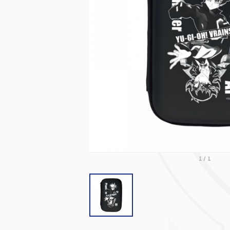
1
/
1