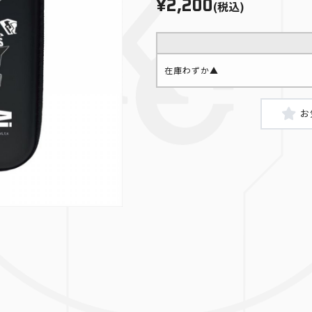
¥2,200
(税込)
在庫わずか▲