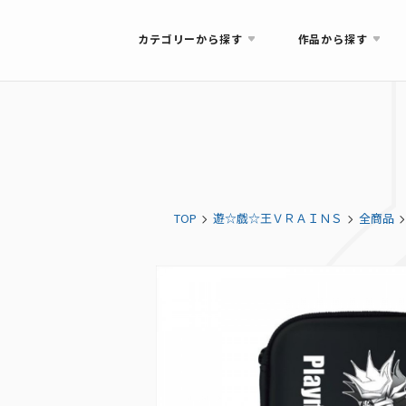
カテゴリーから探す
作品から探す
TOP
遊☆戯☆王ＶＲＡＩＮＳ
全商品