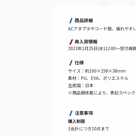
商品詳細
ACアダプタやコード類、壊れやす
再入荷情報
2023年1月25日(水)12:00～受付再
仕様
サイズ：約100×158×38mm
素材：PU、EVA、ポリエステル
生産国：日本
※
商品個体差により、表記スペック
注意事項
購入制限
1会計につき10点まで