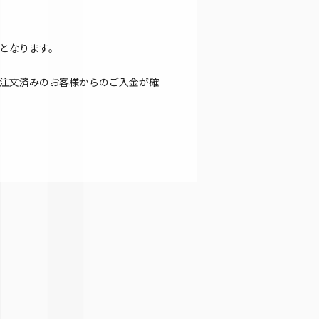
となります。
注文済みのお客様からのご入金が確