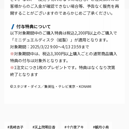
客様からのご入金が確認できない場合等、予告なく販売を再
開することがございますのであらかじめご了承ください。
付与特典について
以下対象期間中のご購入特典は税込2,200円以上のご購入で
「ミニデュエルディスク（紙製）」が適用となります。
対象期間：2025/3/22 9:00～4/13 23:59まで
※
対象期間中は、税込3,300円以上購入ごとの通常商品購入
特典の付与は対象外となります。
※
1注文につき1枚のプレゼントです。特典はなくなり次第
終了となります
©スタジオ・ダイス／集英社・テレビ東京・KONAMI
#真崎杏子
#天上院明日香
#十六夜アキ
#観月小鳥