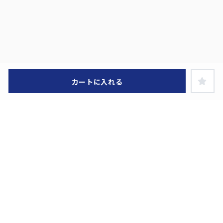
カートに入れる
ヘルプ・お買い物ガイド
特定商取引に関する表示
お問い合わせ
利用規約