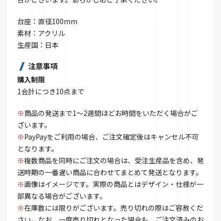
台座：直径100mm
素材：アクリル
生産国：日本
注意事項
購入制限
1会計につき10点まで
※
商品の発送まで1～2週間ほどお時間をいただく場合がご
ざいます。
※
PayPayをご利用の場合、ご注文確定後はキャンセル不可
となります。
※
複数商品を同時にご注文の場合は、受注生産品を含め、発
送時期の一番遅い商品に合わせてまとめて発送となります。
※
画像はイメージです。実際の商品とはデザイン・仕様が一
部異なる場合がございます。
※
在庫数には限りがございます。売り切れの際はご容赦くだ
さい。なお、一度売り切れとなった場合も、ご注文済みのお