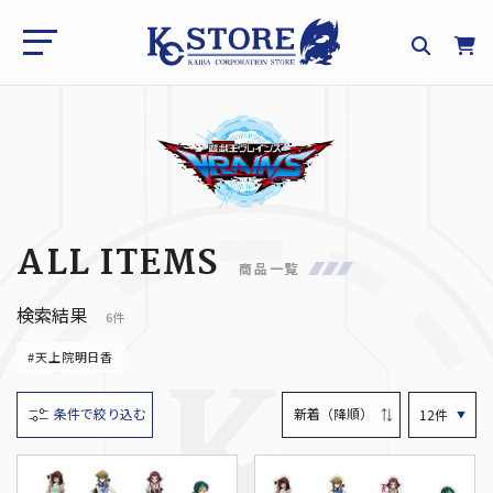
ALL ITEMS
商品一覧
検索結果
6件
#天上院明日香
条件で絞り込む