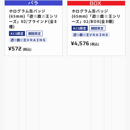
ホログラム缶バッジ
ホログラム缶バッジ
(65mm)「遊☆戯☆王シリ
(65mm)「遊☆戯☆王シリ
ーズ」02/ブラインド(全8
ーズ」02/BOX(全8種)
種)
KCS限定
期間限定
KCS限定
期間限定
遊☆戯☆王ＶＲＡＩＮＳ
遊☆戯☆王ＶＲＡＩＮＳ
¥4,576
(税込)
¥572
(税込)