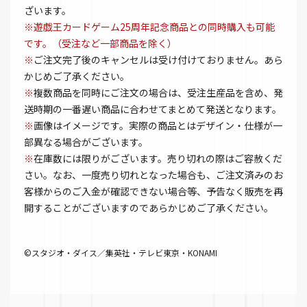
ざいます。
※遊戯王カードゲーム25周年記念商品との同時購入も可能
です。（受注など一部商品を除く）
※
ご注文完了後のキャンセルは受け付けておりません。あら
かじめご了承ください。
※
複数商品を同時にご注文の場合は、受注生産品を含め、発
送時期の一番遅い商品に合わせてまとめて発送となります。
※
画像はイメージです。実際の商品とはデザイン・仕様が一
部異なる場合がございます。
※
在庫数には限りがございます。売り切れの際はご容赦くだ
さい。なお、一度売り切れとなった場合も、ご注文済みのお
客様からのご入金が確認できない場合等、予告なく販売を再
開することがございますのであらかじめご了承ください。
©スタジオ・ダイス／集英社・テレビ東京・KONAMI