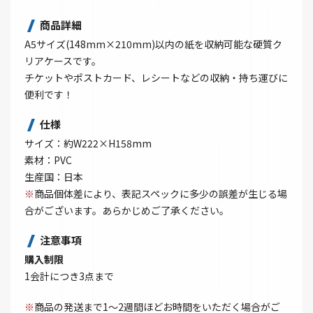
商品詳細
A5サイズ(148mm×210mm)以内の紙を収納可能な硬質ク
リアケースです。
チケットやポストカード、レシートなどの収納・持ち運びに
便利です！
仕様
サイズ：約W222×H158mm
素材：PVC
生産国：日本
※
商品個体差により、表記スペックに多少の誤差が生じる場
合がございます。あらかじめご了承ください。
注意事項
購入制限
1会計につき3点まで
※
商品の発送まで1～2週間ほどお時間をいただく場合がご