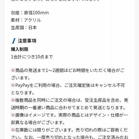
台座：直径100mm
素材：アクリル
生産国：日本
注意事項
購入制限
1会計につき10点まで
※
商品の発送まで1～2週間ほどお時間をいただく場合がご
ざいます。
※
PayPayをご利用の場合、ご注文確定後はキャンセル不可
となります。
※
複数商品を同時にご注文の場合は、受注生産品を含め、発
送時期の一番遅い商品に合わせてまとめて発送となります。
※
画像はイメージです。実際の商品とはデザイン・仕様が一
部異なる場合がございます。
※
在庫数には限りがございます。売り切れの際はご容赦くだ
さい。なお、一度売り切れとなった場合も、ご注文済みのお