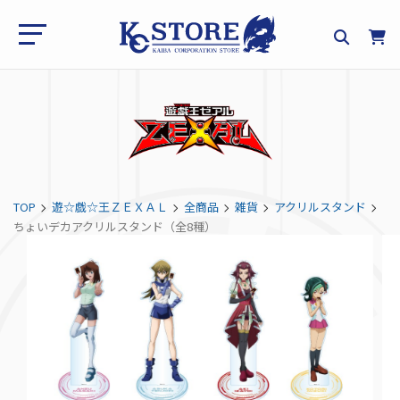
TOP
遊☆戯☆王ＺＥＸＡＬ
全商品
雑貨
アクリルスタンド
ちょいデカアクリルスタンド（全8種）