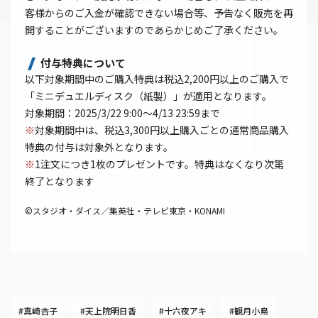
客様からのご入金が確認できない場合等、予告なく販売を再
開することがございますのであらかじめご了承ください。
付与特典について
以下対象期間中のご購入特典は税込2,200円以上のご購入で
「ミニデュエルディスク（紙製）」が適用となります。
対象期間：2025/3/22 9:00～4/13 23:59まで
※
対象期間中は、税込3,300円以上購入ごとの通常商品購入
特典の付与は対象外となります。
※
1注文につき1枚のプレゼントです。特典はなくなり次第
終了となります
©スタジオ・ダイス／集英社・テレビ東京・KONAMI
#真崎杏子
#天上院明日香
#十六夜アキ
#観月小鳥