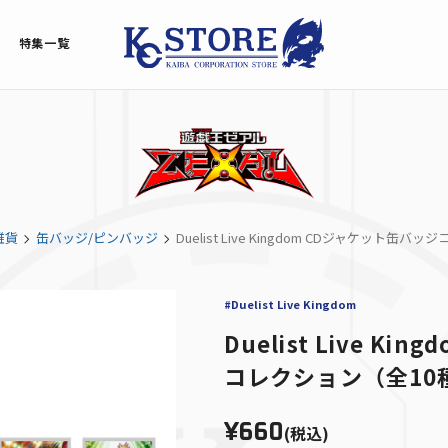
特集一覧
雑貨
缶バッジ/ピンバッジ
Duelist Live Kingdom CDジャケット缶
#Duelist Live Kingdom
Duelist Live K
コレクション（全10
¥660
(税込)