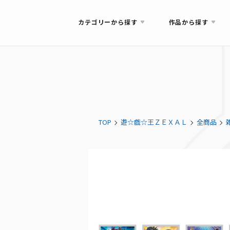
カテゴリーから探す
作品から探す
TOP
遊☆戯☆王ＺＥＸＡＬ
全商品