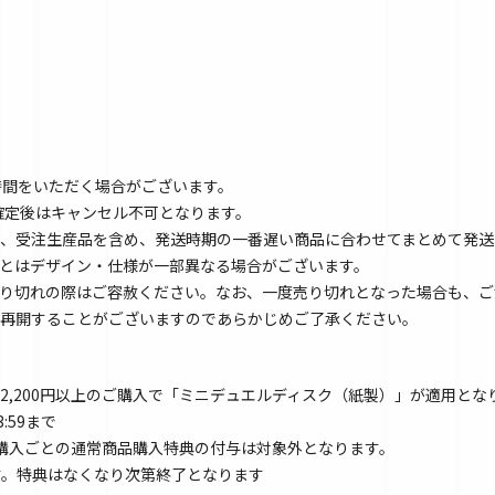
時間をいただく場合がございます。
文確定後はキャンセル不可となります。
、受注生産品を含め、発送時期の一番遅い商品に合わせてまとめて発送
とはデザイン・仕様が一部異なる場合がございます。
り切れの際はご容赦ください。なお、一度売り切れとなった場合も、ご
再開することがございますのであらかじめご了承ください。
2,200円以上のご購入で「ミニデュエルディスク（紙製）」が適用とな
3:59まで
以上購入ごとの通常商品購入特典の付与は対象外となります。
す。特典はなくなり次第終了となります