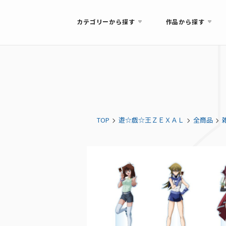
カテゴリーから探す
作品から探す
TOP
遊☆戯☆王ＺＥＸＡＬ
全商品