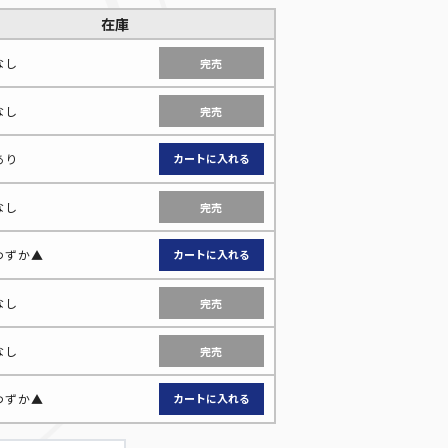
在庫
なし
完売
なし
完売
あり
なし
完売
わずか▲
なし
完売
なし
完売
わずか▲