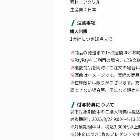
素材：アクリル
生産国：日本
注意事項
購入制限
1会計につき10点まで
※
商品の発送まで1～2週間ほどお
※
PayPayをご利用の場合、ご注
※
複数商品を同時にご注文の場合は
※
画像はイメージです。実際の商品
※
在庫数には限りがございます。売
認できない場合等、予告なく販売を
付与特典について
以下対象期間中のご購入特典は税込
対象期間：2025/3/22 9:00～4/13 2
※
対象期間中は、税込3,300円
※
1注文につき1枚のプレゼントで