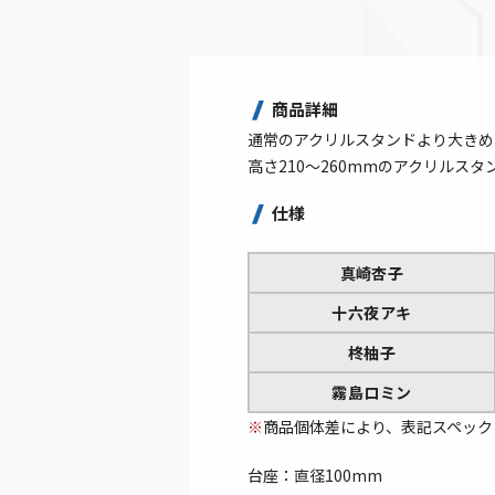
商品詳細
通常のアクリルスタンドより大きめ
高さ210～260mmのアクリルス
仕様
真崎杏子
十六夜アキ
柊柚子
霧島ロミン
※
商品個体差により、表記スペック
台座：直径100mm