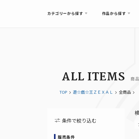
カテゴリーから探す
作品から探す
ALL ITEMS
商
TOP
遊☆戯☆王ＺＥＸＡＬ
全商品
条件で絞り込む
販売条件