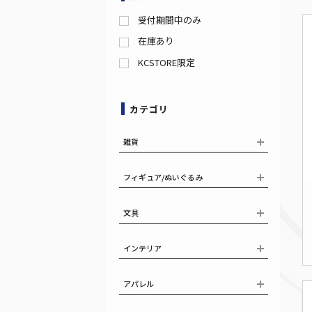
受付期間中のみ
在庫あり
KCSTORE限定
カテゴリ
雑貨
フィギュア/ぬいぐるみ
文具
インテリア
アパレル