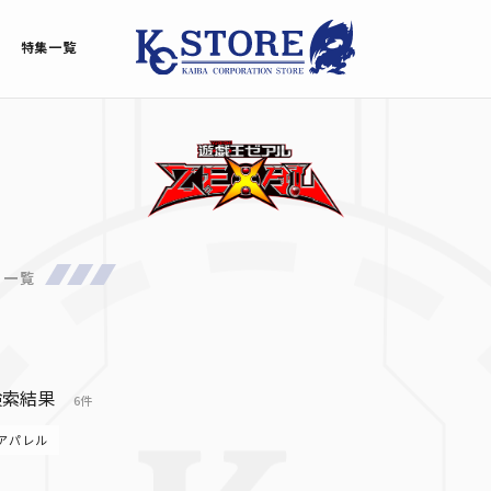
特集一覧
品一覧
検索結果
6件
アパレル