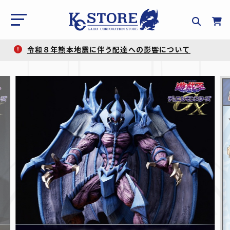
令和８年熊本地震に伴う配達への影響について
【重要】一部メールアドレスのご利用停止について
令和８年熊本地震に伴う配達への影響について