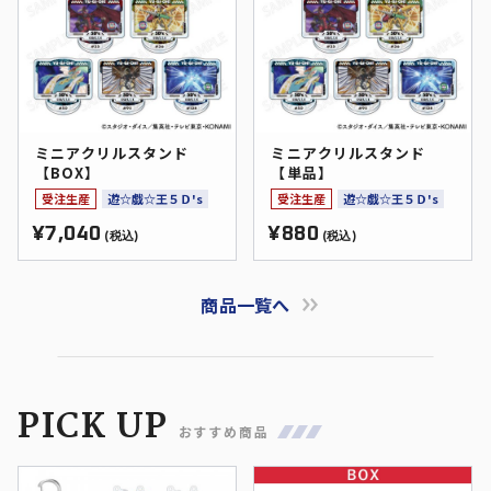
ミニアクリルスタンド
ミニアクリルスタンド
【BOX】
【単品】
受注生産
遊☆戯☆王５Ｄ's
受注生産
遊☆戯☆王５Ｄ's
¥7,040
¥880
(税込)
(税込)
商品一覧へ
PICK UP
おすすめ商品