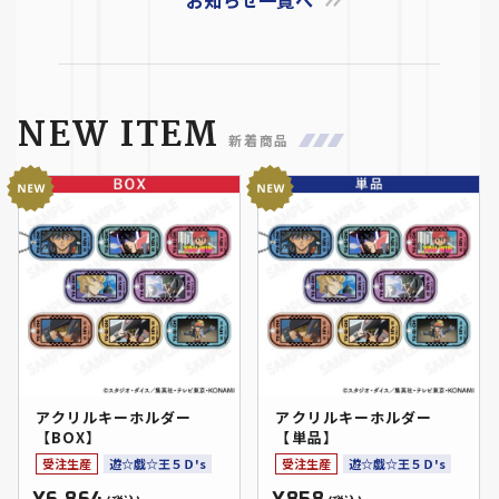
NEW ITEM
新着商品
アクリルキーホルダー
アクリルキーホルダー
【BOX】
【単品】
受注生産
遊☆戯☆王５Ｄ's
受注生産
遊☆戯☆王５Ｄ's