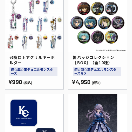
召喚口上アクリルキーホ
缶バッジコレクション
ルダー
【BOX】（全10種）
遊☆戯☆王デュエルモンスタ
遊☆戯☆王デュエルモンスタ
ーズ
ーズＧＸ
¥990
¥4,950
(税込)
(税込)