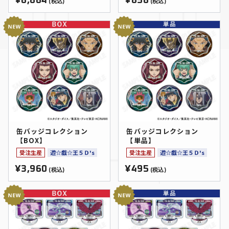
¥6,864
¥858
(税込)
(税込)
缶バッジコレクション
缶バッジコレクション
【BOX】
【単品】
受注生産
遊☆戯☆王５Ｄ's
受注生産
遊☆戯☆王５Ｄ's
¥3,960
¥495
(税込)
(税込)