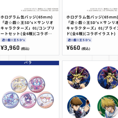
ホログラム缶バッジ(65ｍｍ)
ホログラム缶バッジ(65ｍｍ
「遊☆戯☆王5D's×サンリオ
「遊☆戯☆王5D's×サンリ
キャラクターズ」01/コンプリ
キャラクターズ」01/ブライ
ートセット(全6種)(コラボイ
ド(全6種)(コラボイラスト)
ラスト)
遊☆戯☆王５Ｄ's
遊☆戯☆王５Ｄ's
¥3,960
¥660
(税込)
(税込)