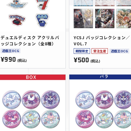
デュエルディスク アクリルバ
YCSJ バッジコレクション／
ッジコレクション（全8種）
VOL.7
遊戯王OCG
期間限定
受注生産
遊戯王OCG
¥990
¥500
(税込)
(税込)