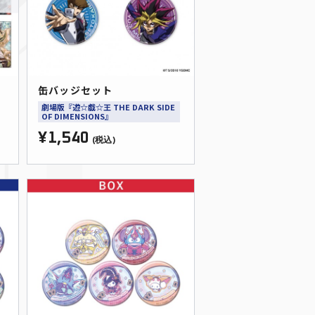
缶バッジセット
劇場版『遊☆戯☆王 THE DARK SIDE
OF DIMENSIONS』
¥1,540
(税込)