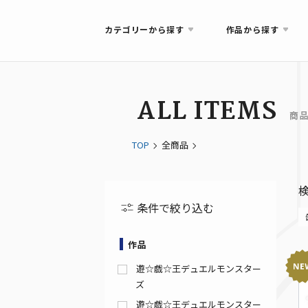
カテゴリーから探す
作品から探す
ALL ITEMS
商
TOP
全商品
条件で絞り込む
作品
遊☆戯☆王デュエルモンスター
ズ
遊☆戯☆王デュエルモンスター