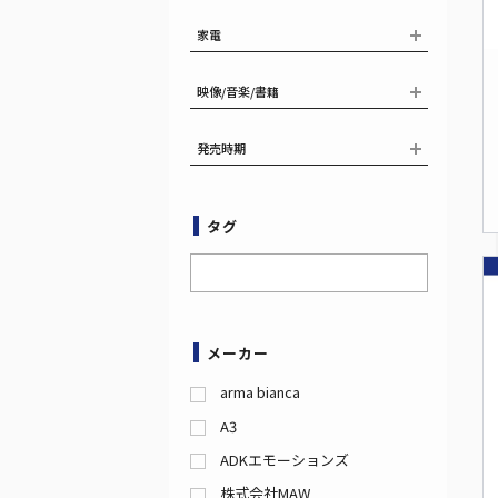
家電
映像/音楽/書籍
発売時期
タグ
メーカー
arma bianca
A3
ADKエモーションズ
株式会社MAW