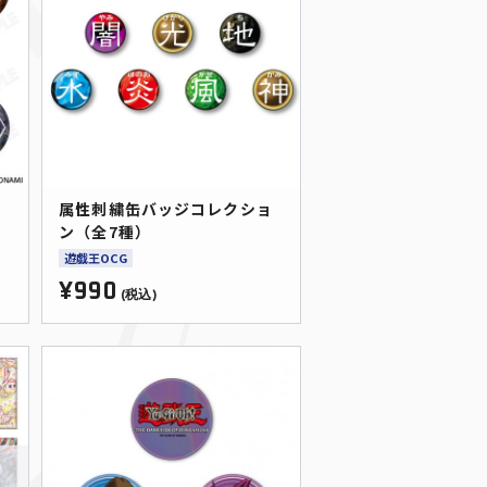
属性刺繍缶バッジコレクショ
ン（全7種）
遊戯王OCG
¥990
(税込)