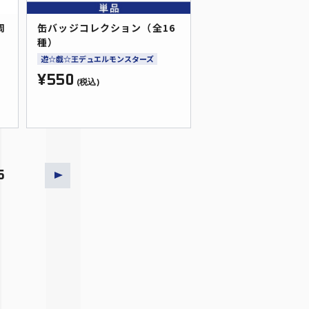
周
缶バッジコレクション（全16
種）
遊☆戯☆王デュエルモンスターズ
¥550
(税込)
5