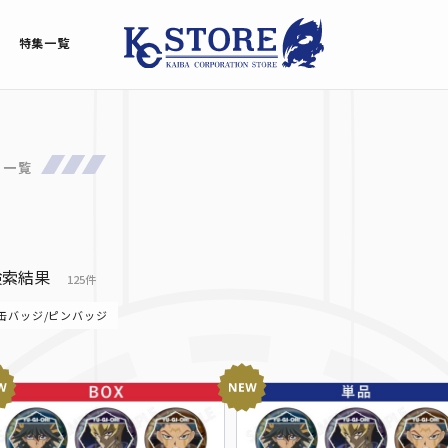
特集一覧
品一覧
検索結果
125件
缶バッジ/ピンバッジ