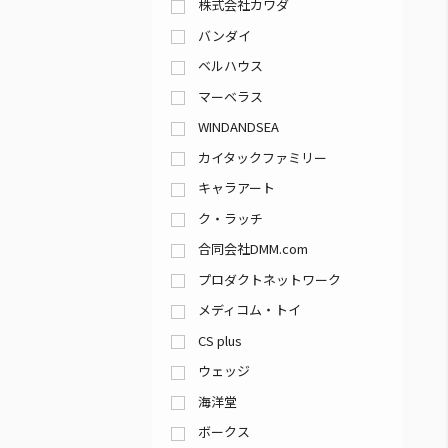
株式会社カワダ
バンダイ
ベルハウス
マーベラス
WINDANDSEA
カイタックファミリー
キャラアート
ク・ラッチ
合同会社DMM.com
プロダクトネットワーク
メディコム・トイ
CS plus
ウェッジ
海洋堂
ボークス