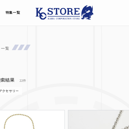
特集一覧
品一覧
検索結果
22件
アクセサリー