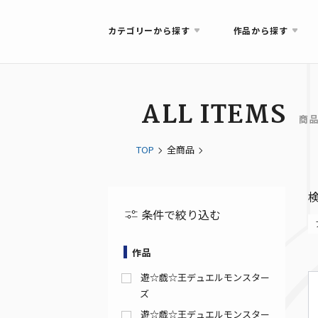
カテゴリーから探す
作品から探す
ALL ITEMS
商
TOP
全商品
条件で絞り込む
作品
遊☆戯☆王デュエルモンスター
ズ
遊☆戯☆王デュエルモンスター