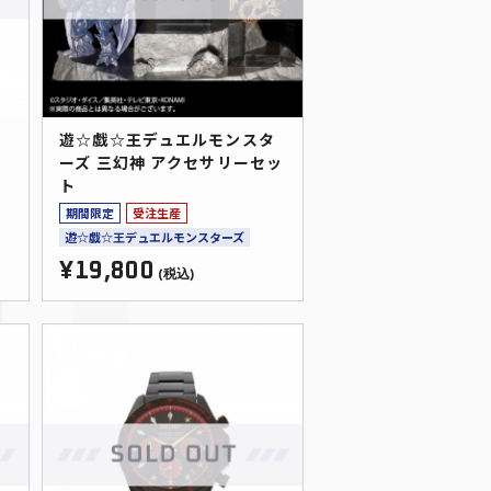
遊☆戯☆王デュエルモンスタ
ーズ 三幻神 アクセサリーセッ
ト
期間限定
受注生産
遊☆戯☆王デュエルモンスターズ
¥19,800
(税込)