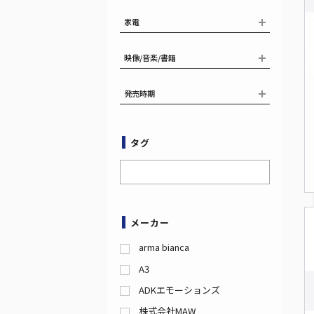
家電
映像/音楽/書籍
発売時期
タグ
メーカー
arma bianca
A3
ADKエモーションズ
株式会社MAW