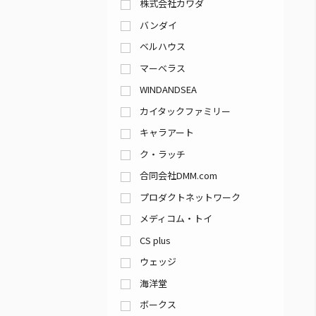
株式会社カワダ
バンダイ
ベルハウス
マーベラス
WINDANDSEA
カイタックファミリー
キャラアート
ク・ラッチ
合同会社DMM.com
プロダクトネットワーク
メディコム・トイ
CS plus
ウェッジ
海洋堂
ボークス