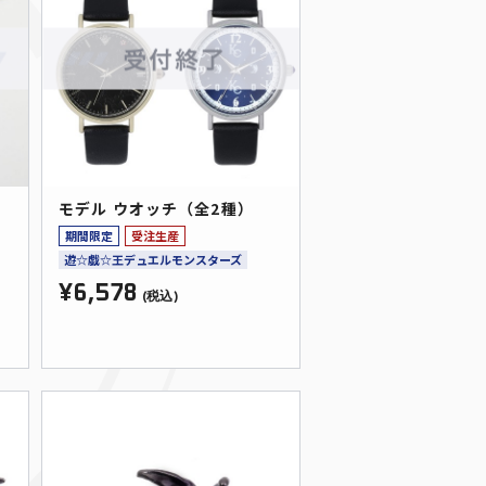
モデル ウオッチ（全2種）
タ
期間限定
受注生産
遊☆戯☆王デュエルモンスターズ
¥6,578
(税込)