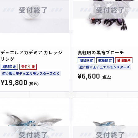
デュエルアカデミア カレッジ
真紅眼の黒竜ブローチ
リング
期間限定
数量限定
受注生産
期間限定
受注生産
遊☆戯☆王デュエルモンスターズ
遊☆戯☆王デュエルモンスターズＧＸ
¥6,600
(税込)
¥19,800
(税込)