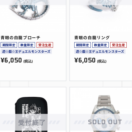
青眼の白龍ブローチ
青眼の白龍リング
期間限定
数量限定
受注生産
期間限定
数量限定
受注生産
遊☆戯☆王デュエルモンスターズ
遊☆戯☆王デュエルモンスターズ
¥6,050
¥6,050
(税込)
(税込)