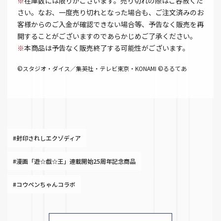
※
在庫数には限りがございます。売り切れの際はご容赦くだ
さい。なお、一度売り切れとなった場合も、ご注文済みのお
客様からのご入金が確認できない場合等、予告なく販売を再
開することがございますのであらかじめご了承ください。
※
本商品は予告なく販売終了する可能性がございます。
©スタジオ・ダイス／集英社・テレビ東京・KONAMI ©るるてあ
#封印されしエクゾディア
#漫画「遊☆戯☆王」連載開始25周年記念商品
#コウペンちゃんコラボ