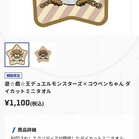
期間限定
遊☆戯☆王デュエルモンスターズ×コウペンちゃん ダ
イカットミニタオル
¥1,100
(税込)
商品詳細
封印されしエクゾディアが鎮座したダイカットミニタオル。