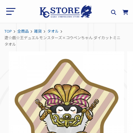
TOP
全商品
雑貨
タオル
遊☆戯☆王デュエルモンスターズ×コウペンちゃん ダイカットミニ
タオル