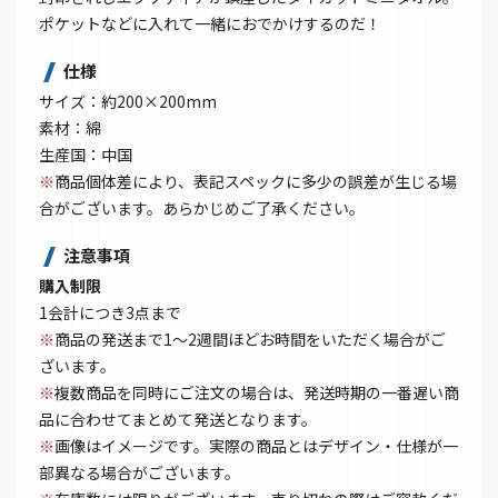
ポケットなどに入れて一緒におでかけするのだ！
仕様
サイズ：約200×200mm
素材：綿
生産国：中国
※
商品個体差により、表記スペックに多少の誤差が生じる場
合がございます。あらかじめご了承ください。
注意事項
購入制限
1会計につき3点まで
※
商品の発送まで1～2週間ほどお時間をいただく場合がご
ざいます。
※
複数商品を同時にご注文の場合は、発送時期の一番遅い商
品に合わせてまとめて発送となります。
※
画像はイメージです。実際の商品とはデザイン・仕様が一
部異なる場合がございます。