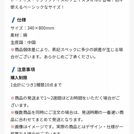
使えるベーシックなサイズ！
仕様
サイズ：340×800mm
素材：綿
生産国：中国
※
商品個体差により、表記スペックに多少の誤差が生じる場
合がございます。あらかじめご了承ください。
注意事項
購入制限
1会計につき1種類10点まで
※
商品の発送まで1～2週間ほどお時間をいただく場合がご
ざいます。
※
複数商品を同時にご注文の場合は、発送時期の一番遅い商
品に合わせてまとめて発送となります。
※
画像はイメージです。実際の商品とはデザイン・仕様が一
部異なる場合がございます。