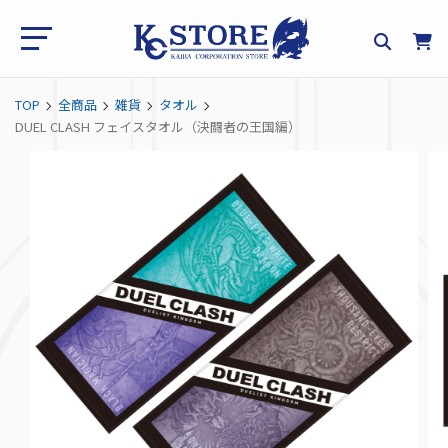
TOP
全商品
雑貨
タオル
DUEL CLASH フェイスタオル（決闘者の王国編）