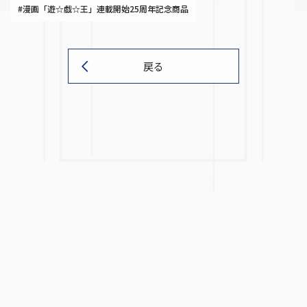
#漫画「遊☆戯☆王」連載開始25周年記念商品
戻る