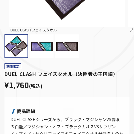
DUEL CLASH フェイスタオル
ブ
期間限定
DUEL CLASH フェイスタオル（決闘者の王国編）
¥1,760
(税込)
商品詳細
DUEL CLASHシリーズから、ブラック・マジシャンVS青眼
の白龍／マジシャン・オブ・ブラックカオスVSサウザン
ド・アイズ・サクリファイスのフェイスタオルが登場！色々