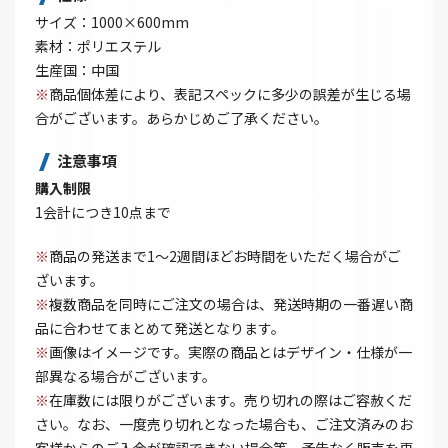
サイズ：1000×600mm
素材：ポリエステル
生産国：中国
※
商品個体差により、表記スペックに多少の誤差が生じる場
合がございます。あらかじめご了承ください。
注意事項
購入制限
1会計につき10点まで
※
商品の発送まで1～2週間ほどお時間をいただく場合がご
ざいます。
※
複数商品を同時にご注文の場合は、発送時期の一番遅い商
品に合わせてまとめて発送となります。
※
画像はイメージです。実際の商品とはデザイン・仕様が一
部異なる場合がございます。
※
在庫数には限りがございます。売り切れの際はご容赦くだ
さい。なお、一度売り切れとなった場合も、ご注文済みのお