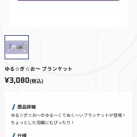
ゆる☆ぎ☆お～ ブランケット
¥3,080
(税込)
商品詳細
ゆる☆ぎ☆お～のゆる～くてぬく～いブランケットが登場！
ちょっとした羽織にもぴったり！
仕様