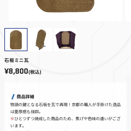
石板ミニ瓦
¥8,800
(税込)
商品詳細
物語の鍵となる石板を瓦で再現！京都の職人が手掛けた逸品
は重厚感も抜群。
※
ひとつずつ焼成した商品のため、焦げや色味の違いがござ
います。