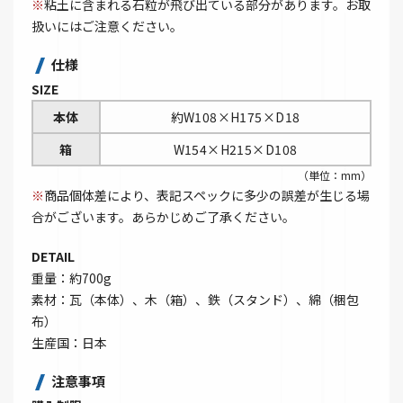
※
粘土に含まれる石粒が飛び出ている部分があります。お取
扱いにはご注意ください。
仕様
SIZE
本体
約W108×H175×D18
箱
W154×H215×D108
（単位：mm）
※
商品個体差により、表記スペックに多少の誤差が生じる場
合がございます。あらかじめご了承ください。
DETAIL
重量：約700g
素材：瓦（本体）、木（箱）、鉄（スタンド）、綿（梱包
布）
生産国：日本
注意事項