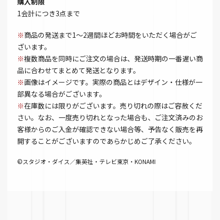
購入制限
1会計につき3点まで
※
商品の発送まで1～2週間ほどお時間をいただく場合がご
ざいます。
※
複数商品を同時にご注文の場合は、発送時期の一番遅い商
品に合わせてまとめて発送となります。
※
画像はイメージです。実際の商品とはデザイン・仕様が一
部異なる場合がございます。
※
在庫数には限りがございます。売り切れの際はご容赦くだ
さい。なお、一度売り切れとなった場合も、ご注文済みのお
客様からのご入金が確認できない場合等、予告なく販売を再
開することがございますのであらかじめご了承ください。
©スタジオ・ダイス／集英社・テレビ東京・KONAMI