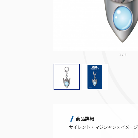
1
/
2
商品詳細
サイレント・マジシャンをイメージ