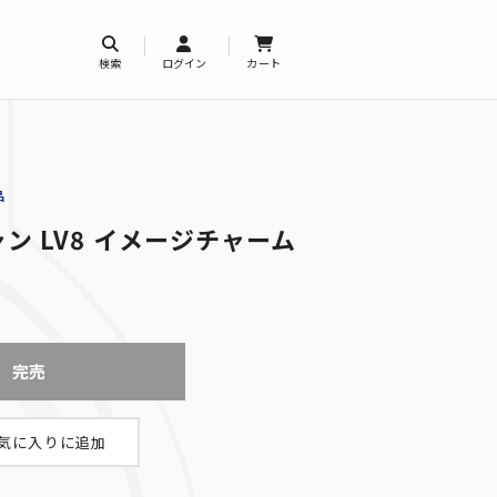
検索
ログイン
カート
品
ン LV8 イメージチャーム
完売