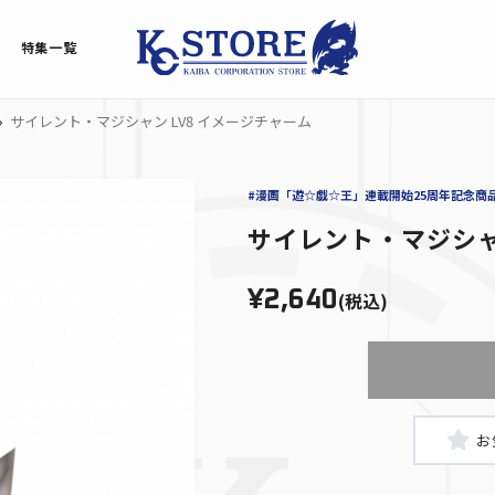
特集一覧
サイレント・マジシャン LV8 イメージチャーム
#漫画「遊☆戯☆王」連載開始25周年記念商
サイレント・マジシャ
¥2,640
(税込)