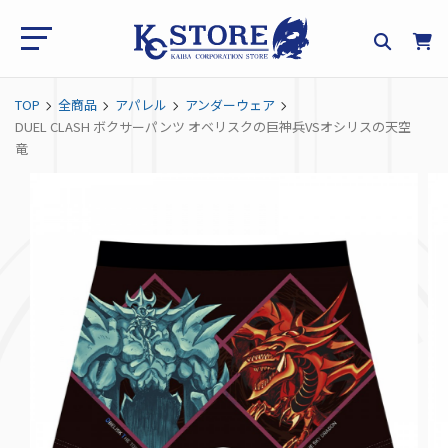
TOP
全商品
アパレル
アンダーウェア
DUEL CLASH ボクサーパンツ オベリスクの巨神兵VSオシリスの天空
竜