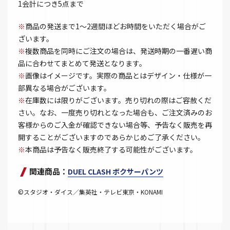
1会計につき5点まで
※
商品の発送まで1～2週間ほどお時間をいただく場合がご
ざいます。
※
複数商品を同時にご注文の場合は、発送時期の一番遅い商
品に合わせてまとめて発送となります。
※
画像はイメージです。実際の商品とはデザイン・仕様が一
部異なる場合がございます。
※
在庫数には限りがございます。売り切れの際はご容赦くだ
さい。なお、一度売り切れとなった場合も、ご注文済みのお
客様からのご入金が確認できない場合等、予告なく販売を再
開することがございますのであらかじめご了承ください。
※
本商品は予告なく販売終了する可能性がございます。
関連商品：
DUEL CLASH ボクサーパンツ
©スタジオ・ダイス／集英社・テレビ東京・KONAMI