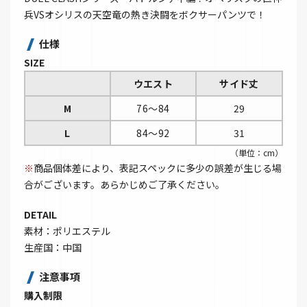
兵VSオシリスの天空竜の熱き決闘をボクサーパンツで！
仕様
SIZE
ウエスト
サイド丈
M
76～84
29
L
84～92
31
（単位：cm）
※
商品個体差により、表記スペックに多少の誤差が生じる場
合がございます。あらかじめご了承ください。
DETAIL
素材：ポリエステル
生産国：中国
注意事項
購入制限