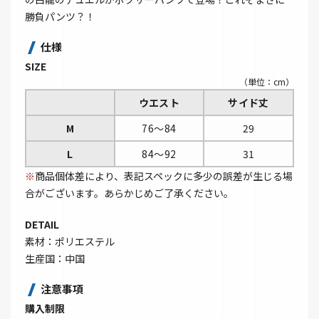
勝負パンツ？！
仕様
SIZE
（単位：cm）
ウエスト
サイド丈
M
76～84
29
L
84～92
31
※
商品個体差により、表記スペックに多少の誤差が生じる場
合がございます。あらかじめご了承ください。
DETAIL
素材：ポリエステル
生産国：中国
注意事項
購入制限