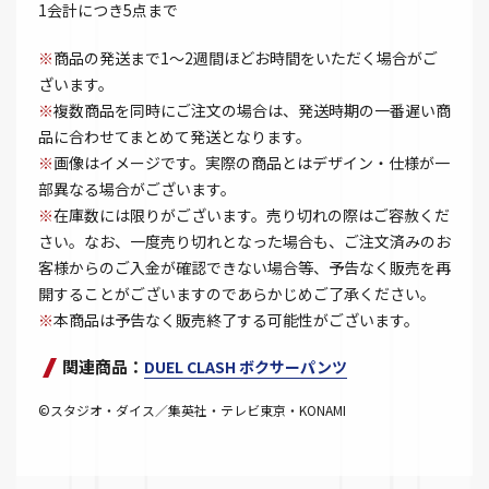
1会計につき5点まで
※
商品の発送まで1～2週間ほどお時間をいただく場合がご
ざいます。
※
複数商品を同時にご注文の場合は、発送時期の一番遅い商
品に合わせてまとめて発送となります。
※
画像はイメージです。実際の商品とはデザイン・仕様が一
部異なる場合がございます。
※
在庫数には限りがございます。売り切れの際はご容赦くだ
さい。なお、一度売り切れとなった場合も、ご注文済みのお
客様からのご入金が確認できない場合等、予告なく販売を再
開することがございますのであらかじめご了承ください。
※
本商品は予告なく販売終了する可能性がございます。
関連商品：
DUEL CLASH ボクサーパンツ
©スタジオ・ダイス／集英社・テレビ東京・KONAMI