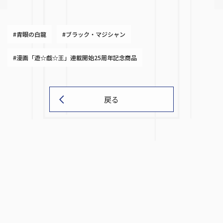
#青眼の白龍
#ブラック・マジシャン
#漫画「遊☆戯☆王」連載開始25周年記念商品
戻る