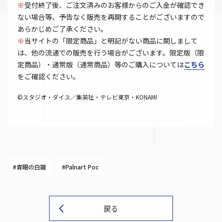
※
受付終了後、ご注文済みのお客様からのご入金が確認でき
ない場合等、予告なく販売を再開することがございますので
あらかじめご了承ください。
※
当サイトの「限定商品」と明記がない商品に関しまして
は、他の流通での販売を行う場合がございます。限定版（限
定商品）・通常版（通常商品）等のご購入については
こちら
をご確認ください。
©スタジオ・ダイス／集英社・テレビ東京・KONAMI
#青眼の白龍
#Palnart Poc
戻る