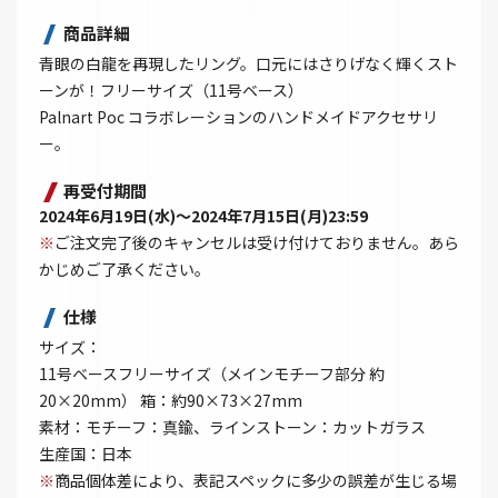
商品詳細
青眼の白龍を再現したリング。口元にはさりげなく輝くスト
ーンが！フリーサイズ（11号ベース）
Palnart Poc コラボレーションのハンドメイドアクセサリ
ー。
再受付期間
2024年6月19日(水)～2024年7月15日(月)23:59
※
ご注文完了後のキャンセルは受け付けておりません。あら
かじめご了承ください。
仕様
サイズ：
11号ベースフリーサイズ（メインモチーフ部分 約
20×20mm） 箱：約90×73×27mm
素材：モチーフ：真鍮、ラインストーン：カットガラス
生産国：日本
※
商品個体差により、表記スペックに多少の誤差が生じる場