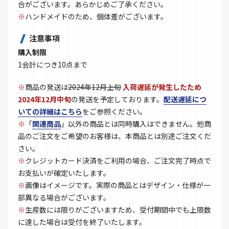
合がございます。あらかじめご了承ください。
※
ハンドメイドのため、個体差がございます。
注意事項
購入制限
1会計につき10点まで
※
商品の発送は
2024年12月上旬
入荷遅延が発生したため
2024年12月中旬
の発送を予定しております。
配送遅延につ
いての詳細はこちら
をご参照ください。
※
「
関連商品
」以外の商品とは同時購入はできません。他商
品のご注文をご希望のお客様は、本商品とは別途ご注文くだ
さい。
※
クレジットカード決済をご利用の場合、ご注文完了時点で
お支払いが確定いたします。
※
画像はイメージです。実際の商品とはデザイン・仕様が一
部異なる場合がございます。
※
生産数には限りがございますため、受付期間中でも上限数
に達した場合は受付を終了いたします。