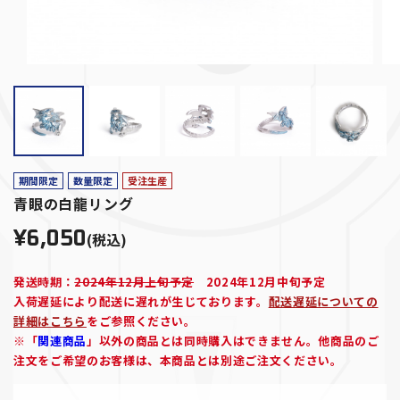
期間限定
数量限定
受注生産
青眼の白龍リング
¥6,050
(税込)
発送時期：
2024年12月上旬予定
2024年12月中旬予定
入荷遅延により配送に遅れが生じております。
配送遅延についての
詳細はこちら
をご参照ください。
※「
関連商品
」以外の商品とは同時購入はできません。他商品のご
注文をご希望のお客様は、本商品とは別途ご注文ください。