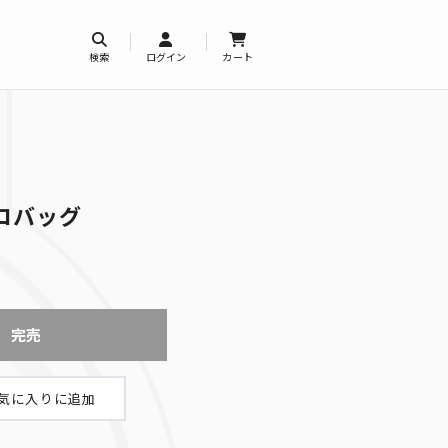
検索
ログイン
カート
コバッグ
完売