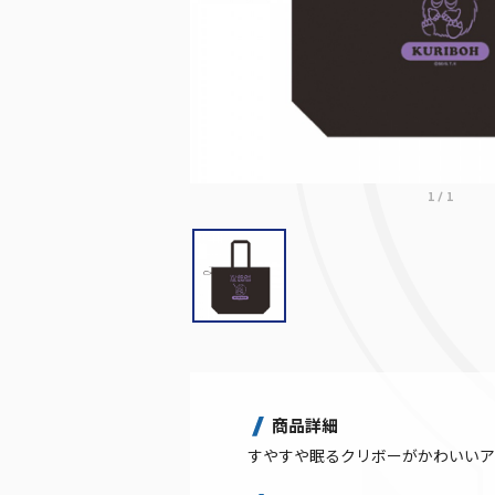
1
/
1
商品詳細
すやすや眠るクリボーがかわいいア