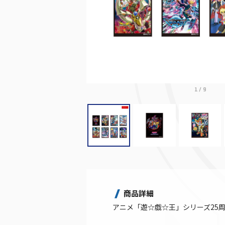
1
/
9
商品詳細
アニメ「遊☆戯☆王」シリーズ25