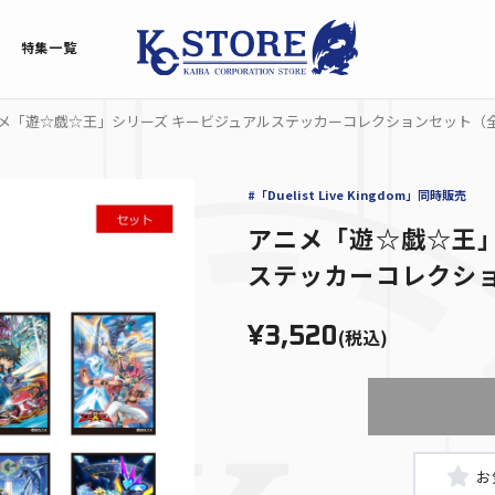
特集一覧
メ「遊☆戯☆王」シリーズ キービジュアルステッカーコレクションセット（
#「Duelist Live Kingdom」同時販売
アニメ「遊☆戯☆王」
ステッカーコレクシ
¥3,520
(税込)