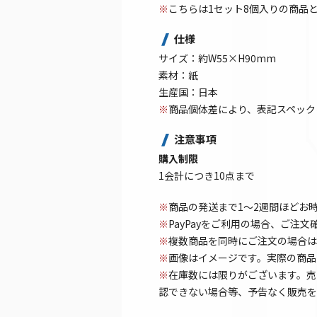
※
こちらは1セット8個入りの商品
仕様
サイズ：約W55×H90mm
素材：紙
生産国：日本
※
商品個体差により、表記スペック
注意事項
購入制限
1会計につき10点まで
※
商品の発送まで1～2週間ほどお
※
PayPayをご利用の場合、ご注
※
複数商品を同時にご注文の場合は
※
画像はイメージです。実際の商品
※
在庫数には限りがございます。売
認できない場合等、予告なく販売を