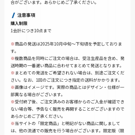
合がございます。あらかじめご了承ください。
注意事項
購入制限
1会計につき10点まで
※
商品の発送は2025年10月中旬～下旬頃を予定しておりま
す。
※
複数商品を同時にご注文の場合は、受注生産品を含め、発
送時期の一番遅い商品に合わせてまとめて発送となります。
※
まとめての発送をご希望されない場合は、別途ご注文くだ
さい。なお、1回のご注文につき指定の送料がかかります。
※
画像はイメージです。実際の商品とはデザイン・仕様が一
部異なる場合がございます。
※
受付終了後、ご注文済みのお客様からのご入金が確認でき
ない場合等、予告なく販売を再開することがございますので
あらかじめご了承ください。
※
当サイトの「限定商品」と明記がない商品に関しまして
は、他の流通での販売を行う場合がございます。限定版（限