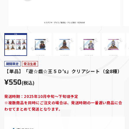
期間限定
受注生産
【単品】「遊☆戯☆王５Ｄ's」クリアシート（全8種）
¥550
(税込)
発送時期：2025年10月中旬～下旬頃予定
※複数商品を同時にご注文の場合は、発送時期の一番遅い商品に合
わせてまとめて発送となります。