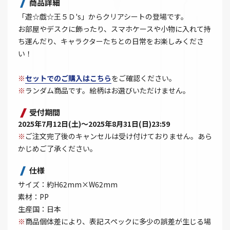
商品詳細
「遊☆戯☆王５Ｄ's」からクリアシートの登場です。
お部屋やデスクに飾ったり、スマホケースや小物に入れて持
ち運んだり、キャラクターたちとの日常をお楽しみくださ
い！
※
セットでのご購入はこちら
をご確認ください。
※
ランダム商品です。絵柄はお選びいただけません。
受付期間
2025年7月12日(土)～2025年8月31日(日)23:59
※
ご注文完了後のキャンセルは受け付けておりません。あら
かじめご了承ください。
仕様
サイズ：約H62mm×W62mm
素材：PP
生産国：日本
※
商品個体差により、表記スペックに多少の誤差が生じる場