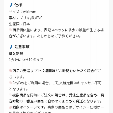
仕様
サイズ：φ56mm
素材：ブリキ/鉄/PVC
生産国：日本
※
商品個体差により、表記スペックに多少の誤差が生じる場
合がございます。あらかじめご了承ください。
注意事項
購入制限
1会計につき10点まで
※
商品の発送まで1～2週間ほどお時間をいただく場合がご
ざいます。
※
PayPayをご利用の場合、ご注文確定後はキャンセル不可
となります。
※
複数商品を同時にご注文の場合は、受注生産品を含め、発
送時期の一番遅い商品に合わせてまとめて発送となります。
※
画像はイメージです。実際の商品とはデザイン・仕様が一