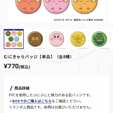
むにきゃらバッジ【単品】（全8種）
¥770
(税込)
商品詳細
PVCを使用したぷにぷにと弾力のある缶バッジです。
※
BOXでのご購入はこちら
をご確認ください。
※
ランダム商品です。絵柄はお選びいただけません。