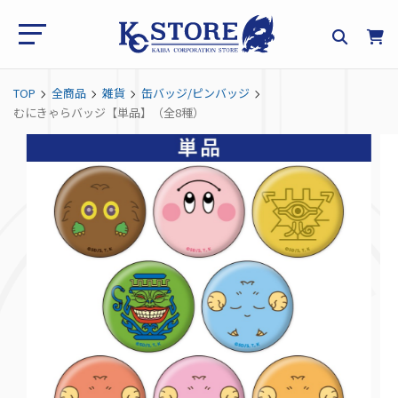
TOP
全商品
雑貨
缶バッジ/ピンバッジ
むにきゃらバッジ【単品】（全8種）