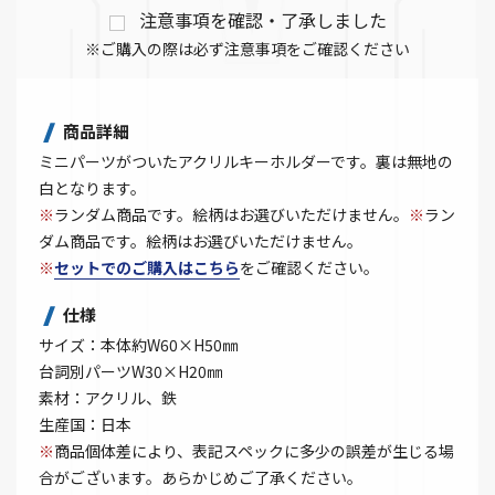
注意事項を確認・了承しました
※ご購入の際は必ず注意事項をご確認ください
商品詳細
ミニパーツがついたアクリルキーホルダーです。裏は無地の
白となります。
※
ランダム商品です。絵柄はお選びいただけません。
※
ラン
ダム商品です。絵柄はお選びいただけません。
※
セットでのご購入はこちら
をご確認ください。
仕様
サイズ：本体約W60×H50㎜
台詞別パーツW30×H20㎜
素材：アクリル、鉄
生産国：日本
※
商品個体差により、表記スペックに多少の誤差が生じる場
合がございます。あらかじめご了承ください。