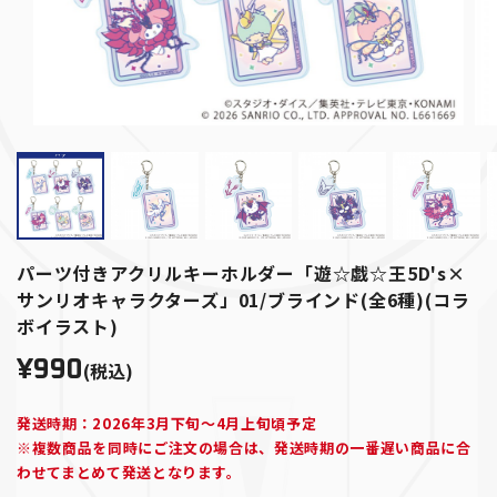
パーツ付きアクリルキーホルダー「遊☆戯☆王5D's×
サンリオキャラクターズ」01/ブラインド(全6種)(コラ
ボイラスト)
¥990
(税込)
発送時期：2026年3月下旬～4月上旬頃予定
※複数商品を同時にご注文の場合は、発送時期の一番遅い商品に合
わせてまとめて発送となります。