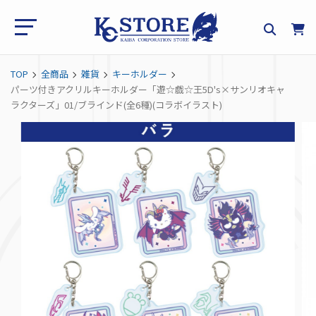
TOP
全商品
雑貨
キーホルダー
パーツ付きアクリルキーホルダー「遊☆戯☆王5D's×サンリオキャ
ラクターズ」01/ブラインド(全6種)(コラボイラスト)