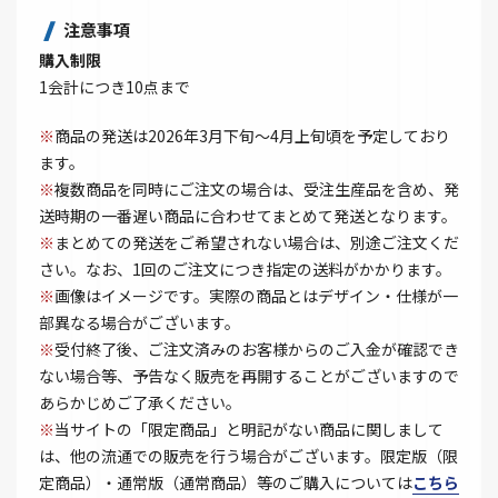
注意事項
購入制限
1会計につき10点まで
※
商品の発送は2026年3月下旬～4月上旬頃を予定しており
ます。
※
複数商品を同時にご注文の場合は、受注生産品を含め、発
送時期の一番遅い商品に合わせてまとめて発送となります。
※
まとめての発送をご希望されない場合は、別途ご注文くだ
さい。なお、1回のご注文につき指定の送料がかかります。
※
画像はイメージです。実際の商品とはデザイン・仕様が一
部異なる場合がございます。
※
受付終了後、ご注文済みのお客様からのご入金が確認でき
ない場合等、予告なく販売を再開することがございますので
あらかじめご了承ください。
※
当サイトの「限定商品」と明記がない商品に関しまして
は、他の流通での販売を行う場合がございます。限定版（限
定商品）・通常版（通常商品）等のご購入については
こちら