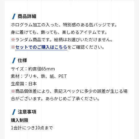
商品詳細
ホログラム加工の入った、特別感のある缶バッジです。
身に着けても、飾っても、楽しめるアイテムです。
※
ランダム商品です。絵柄はお選びいただけません。
※
セットでのご購入はこちら
をご確認ください。
仕様
サイズ：約直径65mm
素材：ブリキ、鉄、紙、PET
生産国：日本
※
商品個体差により、表記スペックに多少の誤差が生じる場
合がございます。あらかじめご了承ください。
注意事項
購入制限
1会計につき10点まで