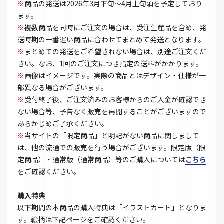
※
商品の発送は2026年3月下旬～4月上旬頃を予定しており
ます。
※
複数商品を同時にご注文の場合は、受注生産品を含め、発
送時期の一番遅い商品に合わせてまとめて発送となります。
※
まとめての発送をご希望されない場合は、別途ご注文くだ
さい。なお、1回のご注文につき指定の送料がかかります。
※
画像はイメージです。実際の商品とはデザイン・仕様が一
部異なる場合がございます。
※
受付終了後、ご注文済みのお客様からのご入金が確認でき
ない場合等、予告なく販売を再開することがございますので
あらかじめご了承ください。
※
当サイトの「限定商品」と明記がない商品に関しまして
は、他の流通での販売を行う場合がございます。限定版（限
定商品）・通常版（通常商品）等のご購入については
こちら
をご確認ください。
購入特典
以下期間の本商品の購入特典は「イラストカード」となりま
す。絵柄は下記ページをご確認ください。