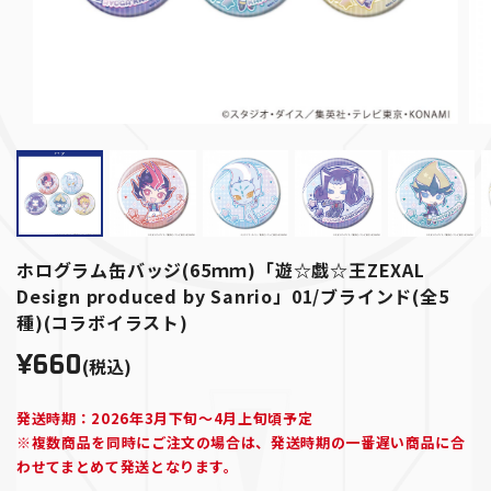
ホログラム缶バッジ(65ｍｍ)「遊☆戯☆王ZEXAL
Design produced by Sanrio」01/ブラインド(全5
種)(コラボイラスト)
¥660
(税込)
発送時期：2026年3月下旬～4月上旬頃予定
※複数商品を同時にご注文の場合は、発送時期の一番遅い商品に合
わせてまとめて発送となります。