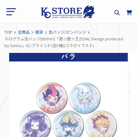
TOP
全商品
雑貨
缶バッジ/ピンバッジ
ホログラム缶バッジ(65ｍｍ)「遊☆戯☆王ZEXAL Design produced
by Sanrio」01/ブラインド(全5種)(コラボイラスト)