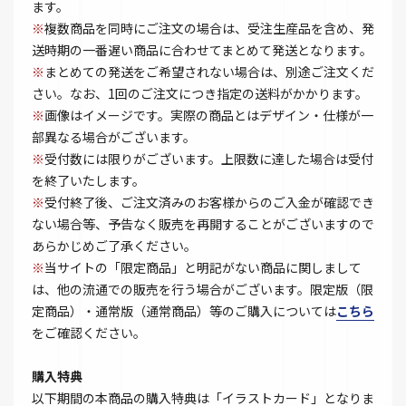
ます。
※
複数商品を同時にご注文の場合は、受注生産品を含め、発
送時期の一番遅い商品に合わせてまとめて発送となります。
※
まとめての発送をご希望されない場合は、別途ご注文くだ
さい。なお、1回のご注文につき指定の送料がかかります。
※
画像はイメージです。実際の商品とはデザイン・仕様が一
部異なる場合がございます。
※
受付数には限りがございます。上限数に達した場合は受付
を終了いたします。
※
受付終了後、ご注文済みのお客様からのご入金が確認でき
ない場合等、予告なく販売を再開することがございますので
あらかじめご了承ください。
※
当サイトの「限定商品」と明記がない商品に関しまして
は、他の流通での販売を行う場合がございます。限定版（限
定商品）・通常版（通常商品）等のご購入については
こちら
をご確認ください。
購入特典
以下期間の本商品の購入特典は「イラストカード」となりま