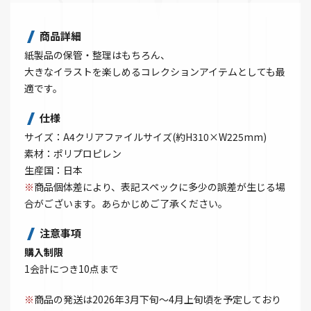
商品詳細
紙製品の保管・整理はもちろん、
大きなイラストを楽しめるコレクションアイテムとしても最
適です。
仕様
サイズ：A4クリアファイルサイズ(約H310×W225mm)
素材：ポリプロピレン
生産国：日本
※
商品個体差により、表記スペックに多少の誤差が生じる場
合がございます。あらかじめご了承ください。
注意事項
購入制限
1会計につき10点まで
※
商品の発送は2026年3月下旬～4月上旬頃を予定しており