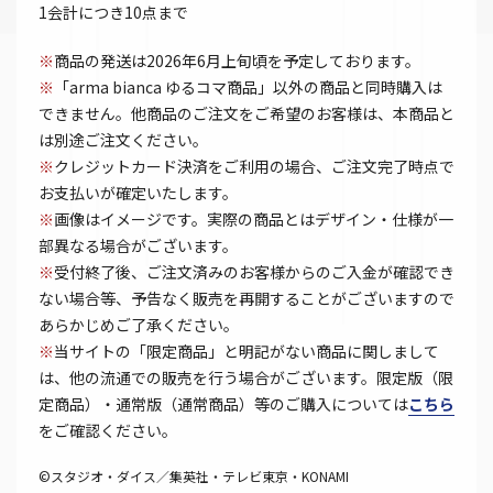
1会計につき10点まで
※
商品の発送は2026年6月上旬頃を予定しております。
※
「arma bianca ゆるコマ商品」以外の商品と同時購入は
できません。他商品のご注文をご希望のお客様は、本商品と
は別途ご注文ください。
※
クレジットカード決済をご利用の場合、ご注文完了時点で
お支払いが確定いたします。
※
画像はイメージです。実際の商品とはデザイン・仕様が一
部異なる場合がございます。
※
受付終了後、ご注文済みのお客様からのご入金が確認でき
ない場合等、予告なく販売を再開することがございますので
あらかじめご了承ください。
※
当サイトの「限定商品」と明記がない商品に関しまして
は、他の流通での販売を行う場合がございます。限定版（限
定商品）・通常版（通常商品）等のご購入については
こちら
をご確認ください。
©スタジオ・ダイス／集英社・テレビ東京・KONAMI