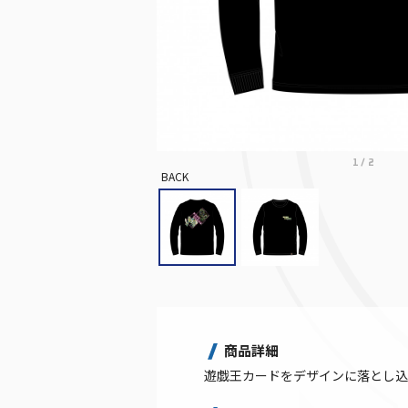
1
/
2
BACK
商品詳細
遊戯王カードをデザインに落とし込