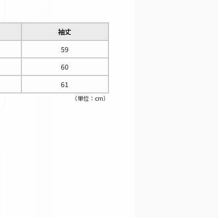
袖丈
59
60
61
（単位：cm）