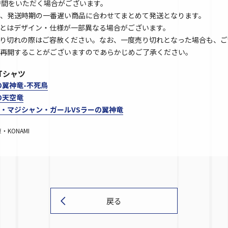
時間をいただく場合がございます。
、発送時期の一番遅い商品に合わせてまとめて発送となります。
とはデザイン・仕様が一部異なる場合がございます。
り切れの際はご容赦ください。なお、一度売り切れとなった場合も、ご
再開することがございますのであらかじめご了承ください。
袖Tシャツ
の翼神竜-不死鳥
の天空竜
・マジシャン・ガールVSラーの翼神竜
KONAMI
戻る