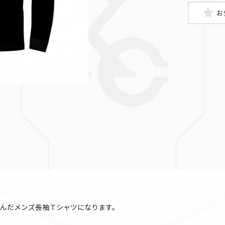
FRONT
んだメンズ長袖Ｔシャツになります。