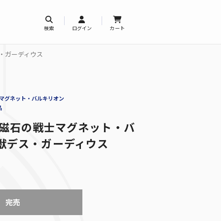
検索
ログイン
カート
ス・ガーディウス
士マグネット・バルキリオン
品
袖T 磁石の戦士マグネット・バ
獣デス・ガーディウス
完売