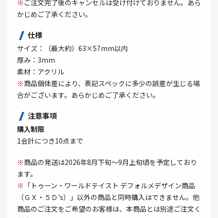
※
ご注文完了後のキャンセルは受け付けておりません。あら
かじめご了承ください。
仕様
サイズ：（最大約）63×57mm以内
厚み：3mm
素材：アクリル
※
商品個体差により、表記スペックに多少の誤差が生じる場
合がございます。あらかじめご了承ください。
注意事項
購入制限
1会計につき10点まで
※
商品の発送は2026年8月下旬～9月上旬頃を予定しており
ます。
※
「トゥーン・ワールドテイスト デフォルメデザイン商品
（ＧＸ・５Ｄ's）」以外の商品と同時購入はできません。他
商品のご注文をご希望のお客様は、本商品とは別途ご注文く