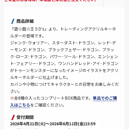
商品詳細
『遊☆戯☆王５D's』より、トレーディングアクリルキーホ
ルダーの登場です。
ジャンク･ウォリアー、スターダスト･ドラゴン、レッド･デ
ーモンズ･ドラゴン、ブラックフェザー･ドラゴン、ブラッ
ク･ローズ･ドラゴン、パワー･ツール･ドラゴン、エンシェン
ト･フェアリー･ドラゴン、ワンハンドレッド･アイ･ドラゴン
がトゥーンモンスターになったイメージのイラストをアクリ
ルキーホルダーに仕上げました。
カバンや小物につけてキャラクターとの日常をお楽しみくだ
さい。
※
全8種の入ったコンプリートBOX商品です。
単品でのご購
入はこちら
をご確認ください。
受付期間
2026年4月21日(火)～2026年6月12日(金)23:59