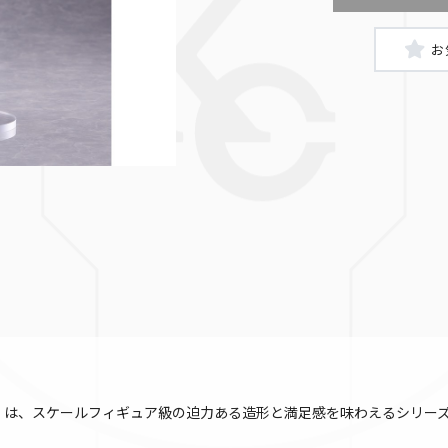
Lサイズ」は、スケールフィギュア級の迫力ある造形と満足感を味わえるシリー