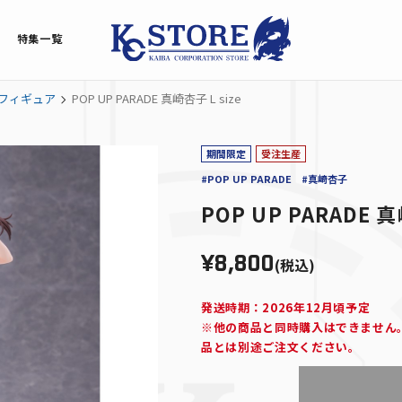
特集一覧
フィギュア
POP UP PARADE 真崎杏子 L size
期間限定
受注生産
#POP UP PARADE
#真崎杏子
POP UP PARADE 真
¥8,800
(税込)
発送時期：2026年12月頃予定
※他の商品と同時購入はできません
品とは別途ご注文ください。