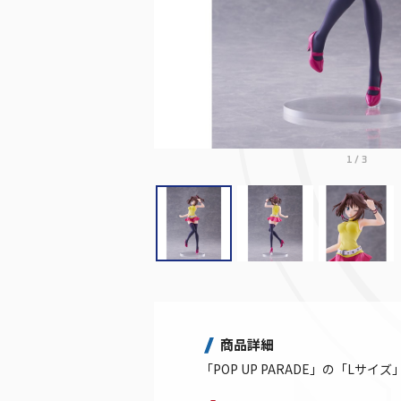
1
/
3
商品詳細
「POP UP PARADE」の「