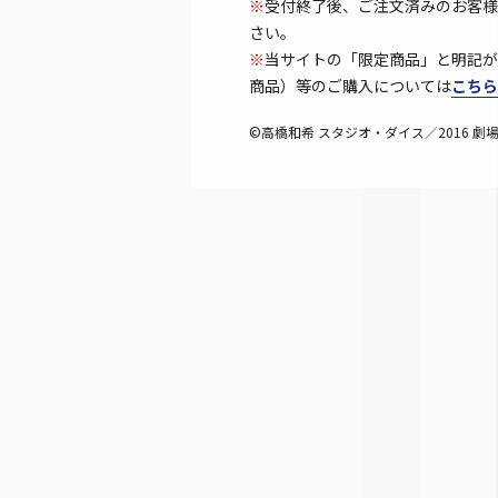
※
受付終了後、ご注文済みのお客様
さい。
※
当サイトの「限定商品」と明記が
商品）等のご購入については
こちら
©高橋和希 スタジオ・ダイス／2016 