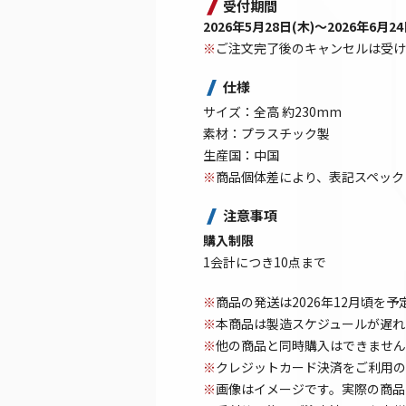
受付期間
2026年5月28日(木)～2026年6月24日
※
ご注文完了後のキャンセルは受け
仕様
サイズ：全高 約230mm
素材：プラスチック製
生産国：中国
※
商品個体差により、表記スペック
注意事項
購入制限
1会計につき10点まで
※
商品の発送は2026年12月頃を
※
本商品は製造スケジュールが遅れ
※
他の商品と同時購入はできません
※
クレジットカード決済をご利用の
※
画像はイメージです。実際の商品