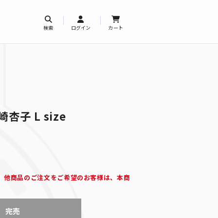
検索
ログイン
カート
崎杏子 L size
。他商品のご注文をご希望のお客様は、本商
完売