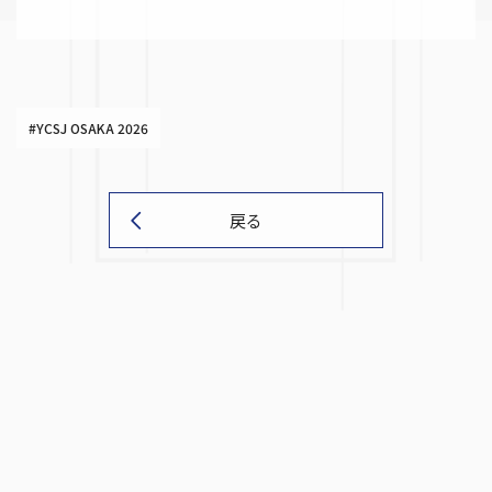
#YCSJ OSAKA 2026
戻る