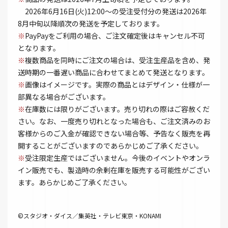
2026年6月16日(火)12:00～の受注受付分の発送は2026年
8月中旬以降順次の発送を予定しております。
※
PayPayをご利用の場合、ご注文確定後はキャンセル不可
となります。
※
複数商品を同時にご注文の場合は、受注生産品を含め、発
送時期の一番遅い商品に合わせてまとめて発送となります。
※
画像はイメージです。実際の商品とはデザイン・仕様が一
部異なる場合がございます。
※
在庫数には限りがございます。売り切れの際はご容赦くだ
さい。なお、一度売り切れとなった場合も、ご注文済みのお
客様からのご入金が確認できない場合等、予告なく販売を再
開することがございますのであらかじめご了承ください。
※
受注限定生産ではございません。今後のイベントやオンラ
イン販売でも、製造時の余剰在庫を販売する可能性がござい
ます。あらかじめご了承ください。
©スタジオ・ダイス／集英社・テレビ東京・KONAMI